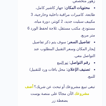
زهور متخصص.
محتويات المكان:
جهاز كاشير كامل،
طابعة، كاميرات مراقبة داخلية وخارجية، 3
مكييف سبليت جديد، 2 كونتر، دورة مياه،
مستودع، مكتب مستقل، ثلاجة لحفظ الورد 6
متر مربع.
تفاصيل السعر:
سوف يتم ذكر تفاصيل
إيجار المكان وسعر التقبيل المطلوب عند
التواصل معي.
رقم التواصل:
تم البيع
تصنيف الإعلان:
محل باقات ورد للتقبيل/
للبيع.
تبغى تبيع مشروعك أو تبحث عن شريك؟
أضف
مشروعك
الآن مجانًا على منصة بوست
بضغطة زر