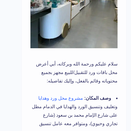
سلام عليكم ورحمة الله وبركاته، أبي أعرض
محل باقات ورد للتقبيل/للبيع مجهز بجميع
محتوياته وقائم بالفعل، وإليك تفاصيله:
وصف المكان:
مشروع محل ورد وهدايا
وتغليف وتنسيق الورد والهدايا في الدمام مطل
على شارع الإمام محمد بن سعود (شارع
تجاري وحيوي)، ومتوافر معه عامل تنسيق