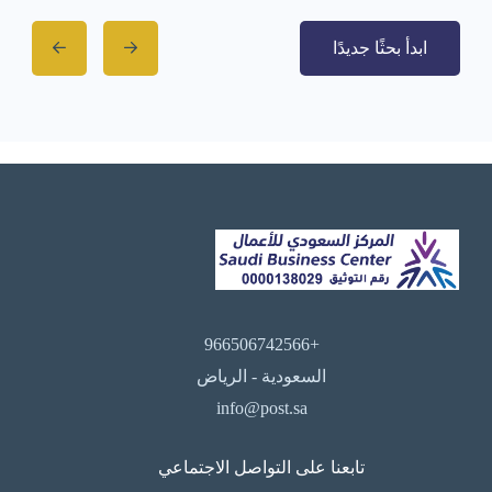
ابدأ بحثًا جديدًا
+966506742566
السعودية - الرياض
info@post.sa
تابعنا على التواصل الاجتماعي