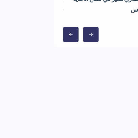
1,000,000 ر.س