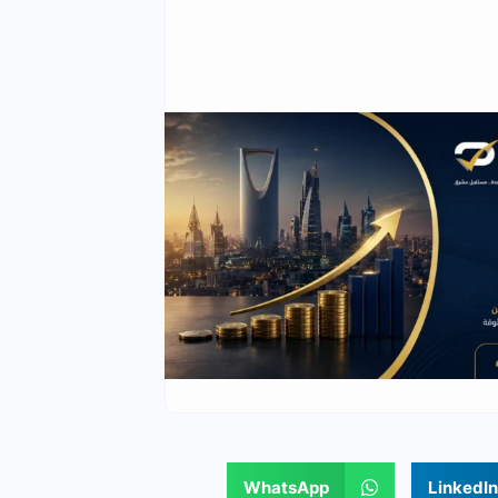
WhatsApp
LinkedIn