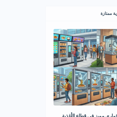
ة ممتازة
اري مميز في قطاع الأغذية
إعادة تدوير الكفرات