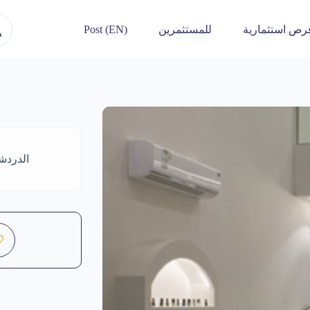
رص استثمارية
للمستثمرين
Post (EN)
الدردش