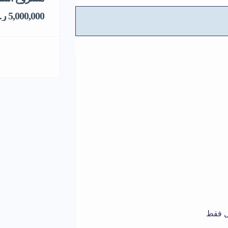
5,000,000 ر.س
يل فقط