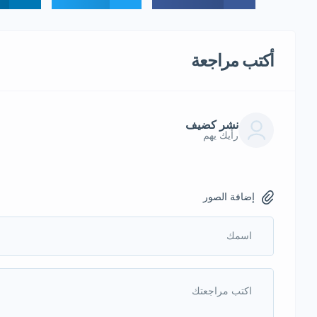
أكتب مراجعة
نشر كضيف
رأيك يهم
إضافة الصور