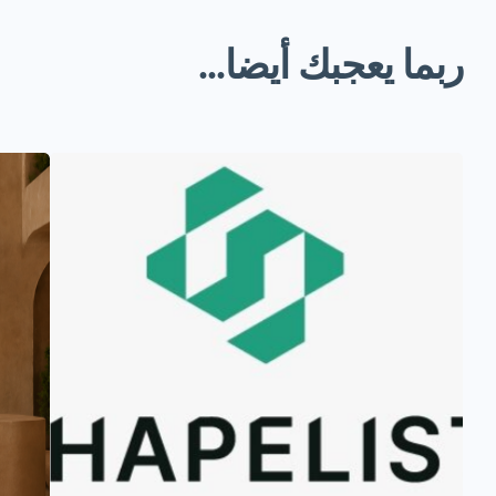
ربما يعجبك أيضا...