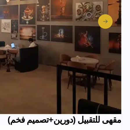
مقهى للتقبيل (دورين+تصميم فخم)