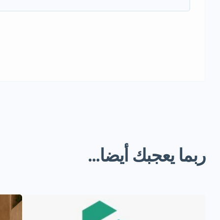
ربما يعجبك أيضا...