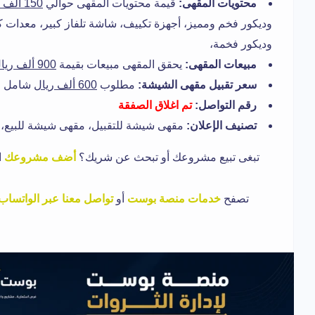
محتويات المقهى:
قيمة محتويات المقهى حوالي
150 ألف ريال
وديكور فخم ومميز، أجهزة تكييف، شاشة تلفاز كبير، معدات 
وديكور فخمة،
مبيعات المقهى:
يحقق المقهى مبيعات بقيمة
900 ألف ريال
سعر تقبيل مقهى الشيشة:
مطلوب
600 ألف ريال
شامل جم
رقم التواصل:
تم اغلاق الصفقة
تصنيف الإعلان:
مقهى شيشة للتقبيل، مقهى شيشة للبيع، م
تبغى تبيع مشروعك أو تبحث عن شريك؟
أضف مشروعك
ا
تصفح
خدمات منصة بوست
أو
تواصل معنا عبر الواتساب