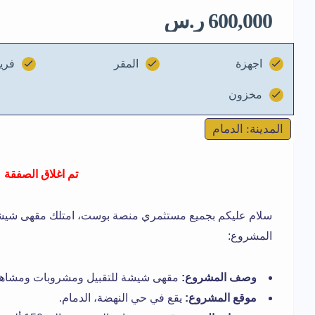
600,000 ر.س
اجهزة
المقر
فري
مخزون
المدينة: الدمام
تم اغلاق الصفقة
سلام عليكم بجميع مستثمري منصة بوست، امتلك مقهى شيشة لل
المشروع:
وصف المشروع:
مقهى شيشة للتقبيل ومشروبات ومشاهدة
موقع المشروع:
يقع في حي النهضة، الدمام.