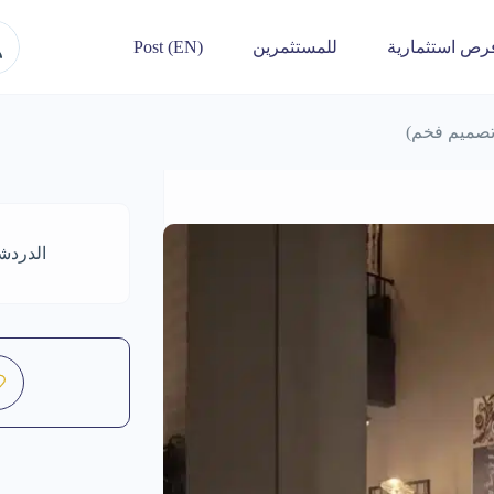
رص استثمارية
للمستثمرين
Post (EN)
تصميم فخم)
الدردش