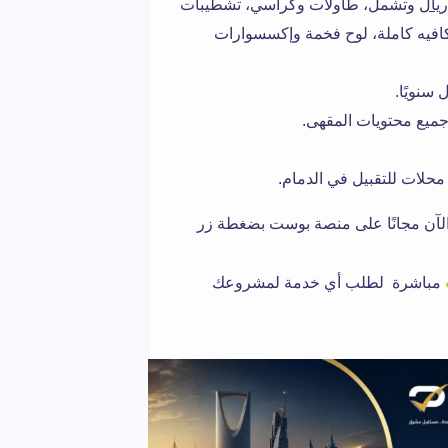
وتشمل، طاولات وكراسي، تشطيبات
كافيه كاملة، لوح فخمة وإكسسوارات
سنويًا.
يع محتويات المقهى.
حلات للتقبيل في الدمام.
لآن مجانًا على منصة بوست بضغطة زر
مباشرة لطلب أي خدمة لمشروعك