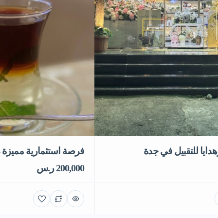
ايا للتقبيل في جدة
فرصة استثمارية مميزة
200,000 ر.س