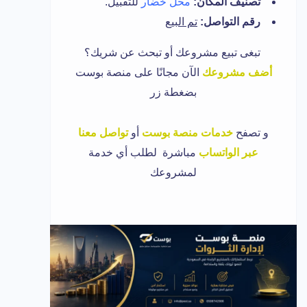
تصنيف المكان:
محل خضار
للتقبيل.
رقم التواصل:
تم البيع
تبغى تبيع مشروعك أو تبحث عن شريك؟
أضف مشروعك
الآن مجانًا على منصة بوست
بضغطة زر
و
تصفح
خدمات منصة بوست
أو
تواصل معنا
عبر الواتساب
مباشرة لطلب أي خدمة
لمشروعك