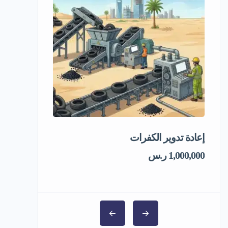
إعادة تدوير الكفرات
فرصة استثمار
1,000,000 ر.س