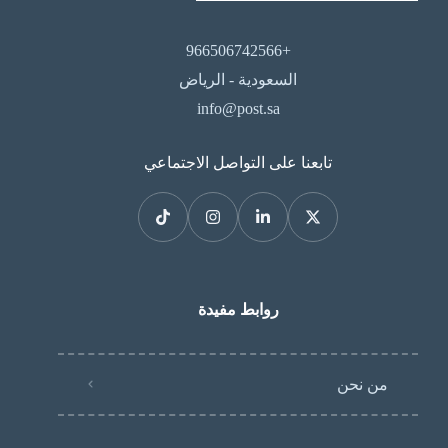
+966506742566
السعودية - الرياض
info@post.sa
تابعنا على التواصل الاجتماعي
روابط مفيدة
من نحن