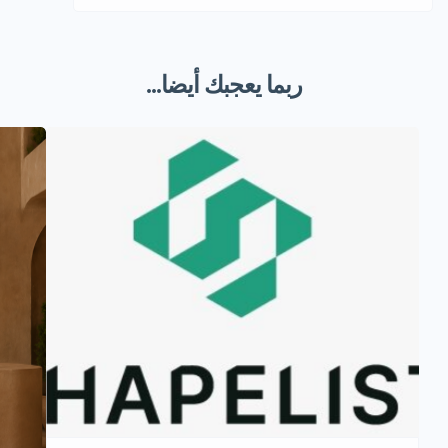
ربما يعجبك أيضا...