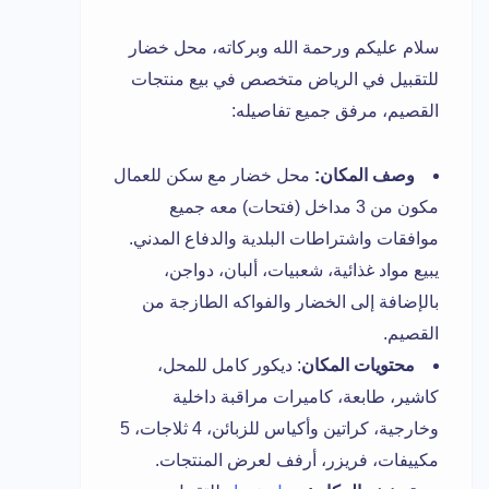
سلام عليكم ورحمة الله وبركاته، محل خضار
للتقبيل في الرياض متخصص في بيع منتجات
القصيم، مرفق جميع تفاصيله:
وصف المكان:
محل خضار مع سكن للعمال
مكون من 3 مداخل (فتحات) معه جميع
موافقات واشتراطات البلدية والدفاع المدني.
يبيع مواد غذائية، شعبيات، ألبان، دواجن،
بالإضافة إلى الخضار والفواكه الطازجة من
القصيم.
محتويات المكان
: ديكور كامل للمحل،
كاشير، طابعة، كاميرات مراقبة داخلية
وخارجية، كراتين وأكياس للزبائن، 4 ثلاجات، 5
مكييفات، فريزر، أرفف لعرض المنتجات.