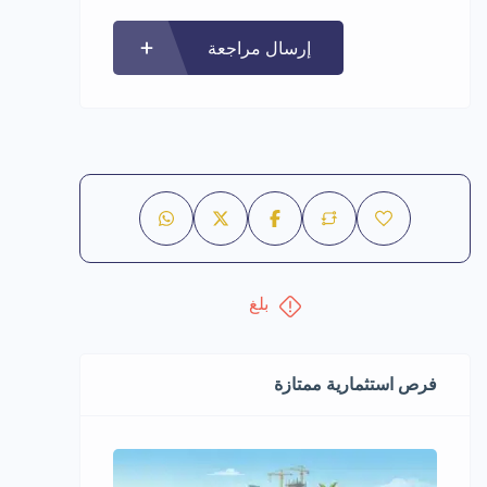
إرسال مراجعة
بلغ
فرص استثمارية ممتازة