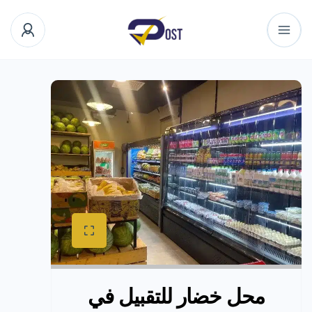
محل خضار للتقبيل في