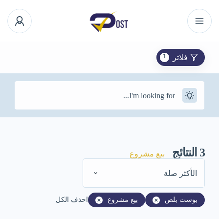
فلاتر
1
3
النتائج
بيع مشروع
الأكثر صلة
بوست بلص
بيع مشروع
احذف الكل