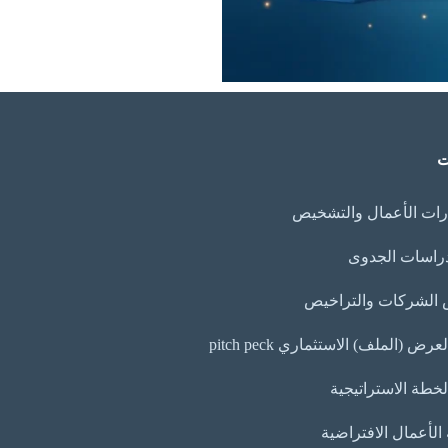
ت
ات الأعمال والتشخيص
دراسات الجدوى
الشركات والتراخيص
ض (الملف) الاستثماري pitch peck
لخطة الاستراتيجية
لأعمال الافتراضية