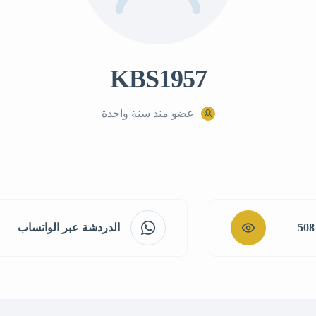
KBS1957
عضو منذ سنة واحدة
508
الدردشة عبر الواتساب