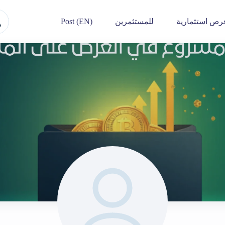
رص استثمارية
للمستثمرين
Post (EN)