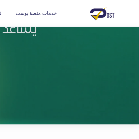
خدمات منصة بوست
ف