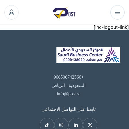
[ihc-logout-link]
+966506742566
السعودية - الرياض
info@post.sa
تابعنا على التواصل الاجتماعي