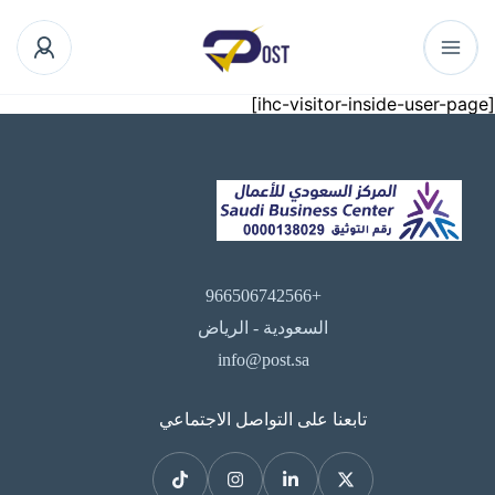
[ihc-visitor-inside-user-page]
+966506742566
السعودية - الرياض
info@post.sa
تابعنا على التواصل الاجتماعي