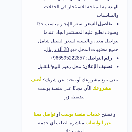
الهندسية المتاحة للاستئجار في الحفلات
والمناسبات.
تفاصيل السعر:
سعر الإيجار مناسب جدًا
وسوف نطلع عليه المستثمر الجاد عندما
يتواصل معنا، وبالنسبة لسعر التقبيل شامل
جميع محتويات المحل فهو
28 ألف ريال
.
رقم التواصل:
966595222857+
تصنيف الإعلان:
محل زهور للبيع/للتقبيل
تبغى تبيع مشروعك أو تبحث عن شريك؟
أضف
مشروعك
الآن مجانًا على منصة بوست
بضغطة زر
و
تصفح
خدمات منصة بوست
أو
تواصل معنا
عبر الواتساب
مباشرة لطلب أي خدمة
لمشروعك