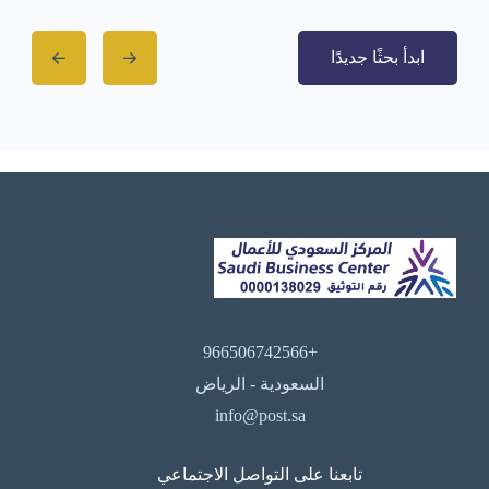
ابدأ بحثًا جديدًا
+966506742566
السعودية - الرياض
info@post.sa
تابعنا على التواصل الاجتماعي