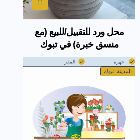
محل ورد للتقبيل/للبيع (مع
منسق خبرة) في تبوك
اجهزة
المقر
المدينة: تبوك