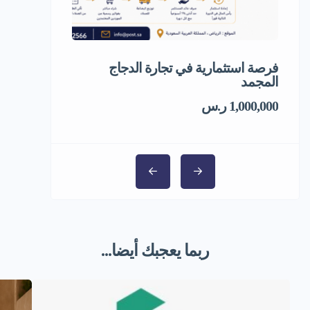
فرصة استثمارية في تجارة الدجاج
فرصة استثمار
المجمد
1,000,000 ر.س
ربما يعجبك أيضا...