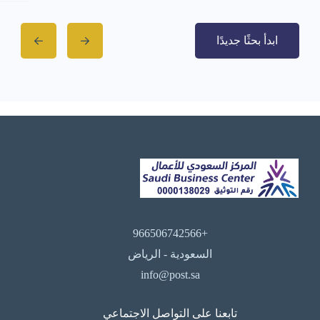
ابدأ بحثًا جديدًا
+966506742566
السعودية - الرياض
info@post.sa
تابعنا على التواصل الاجتماعي