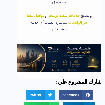
بضغطة زر
و تصفح
خدمات منصة بوست
أو
تواصل معنا
عبر الواتساب
مباشرة لطلب أي خدمة
لمشروعك
شارك المشروع على:
Twitter
Facebook