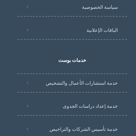
سياسة الخصوصية
الباقات الإعلانية
خدمات بوست
خدمة استشارات الأعمال والتشخيص
خدمة إعداد دراسات الجدوى
خدمة تأسيس الشركات والتراخيص