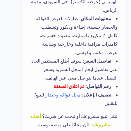
الهمزاني (عرضه 40 متر)، حي السويدي، مدينة
الرياض.
محتويات المكان:
طاولات لعرض الفواكه
والخضار خشبية، إضاءة وديكور وتشطيب
كامل، 2 مكييف اسبليت، مصيدة حشرات،
كاميرات مراقبة داخلية وخارجية وشاشة
عرض، مكتب وكرسي.
تفاصيل السعر:
سوف أطلع المستثمر الجاد
على تفاصيل إيجار المحل السنوية وسعر
التقبيل عندما يتواصل معي عبر الهاتف.
رقم التواصل:
تم اغلاق الصفقة
تصنيف الإعلان:
محل فواكه وخضار
للبيع/
للتقبيل
تبغى تبيع مشروعك أو تبحث عن شريك؟
أضف
مشروعك
الآن مجانًا على منصة بوست