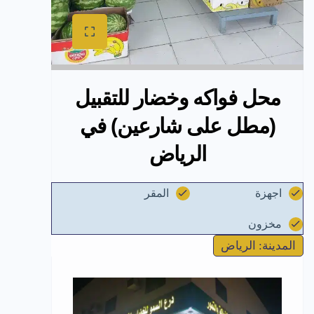
محل فواكه وخضار للتقبيل
(مطل على شارعين) في
الرياض
اجهزة
المقر
مخزون
المدينة: الرياض