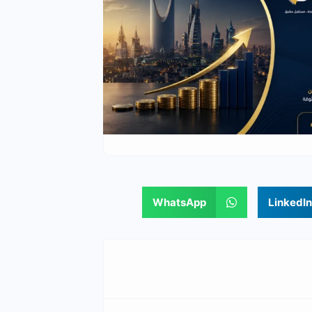
WhatsApp
LinkedIn