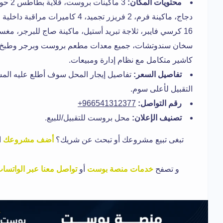
محتويات المكان:
سخان سندوتشات، جميع معدات مطعم بروست وبرجر وطبخ كام
كاشير متكامل مع نظام إدارة ومبيعات.
تفاصيل السعر:
تفاصيل إيجار المحل سوف أطلع عليه المس
التقبيل لأعلى سوم.
رقم التواصل:
966541312377+
تصنيف الإعلان:
محل بروست للتقبيل/للبيع.
تبغى تبيع مشروعك أو تبحث عن شريك؟
أضف مشروعك
ا
و تصفح
خدمات منصة بوست
أو
تواصل معنا عبر الواتسا