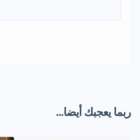
ربما يعجبك أيضا...