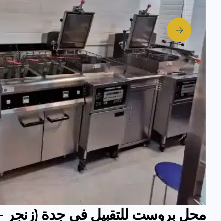
محل بروست للتقبيل في جدة (زنجر