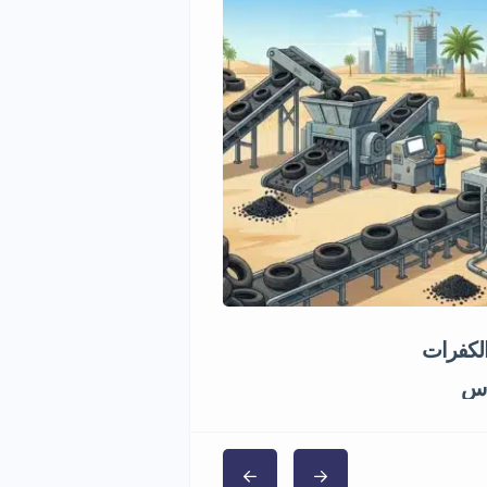
الكفرات
فرصة استثمارية مصنع شا