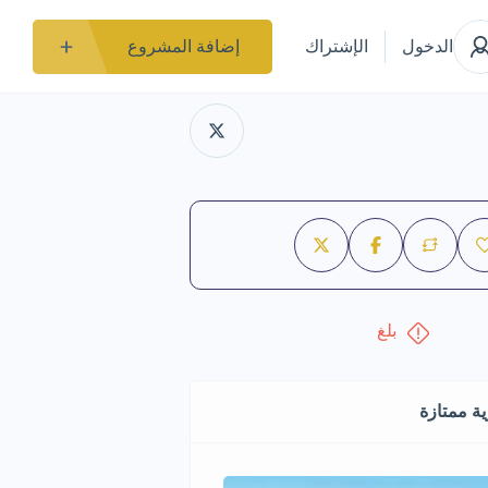
الدخول
الإشتراك
إضافة المشروع
بلغ
ة ممتازة