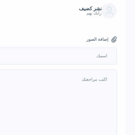
نشر كضيف
رأيك يهم
إضافة الصور