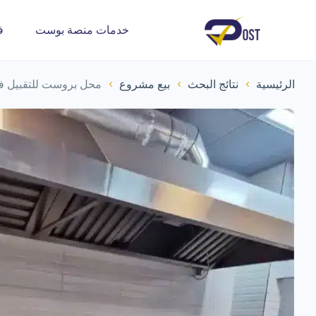
خدمات منصة بوست
ف
الرئيسية
نتائج البحث
بيع مشروع
محل بروست للتقبيل ف