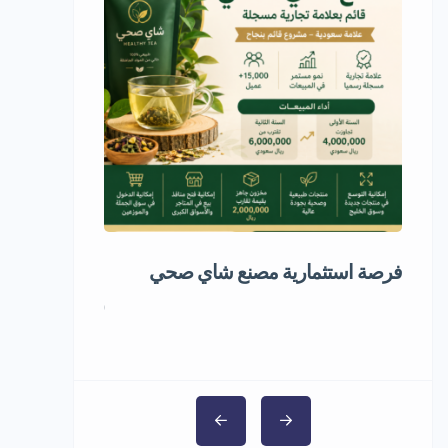
فرصة استثمارية مصنع شاي صحي
مشروع استثمار
5,000,000 ر.س