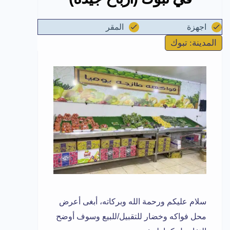
اجهزة
المقر
المدينة: تبوك
سلام عليكم ورحمة الله وبركاته، أبغى أعرض
محل فواكه وخضار للتقبيل/للبيع وسوف أوضح