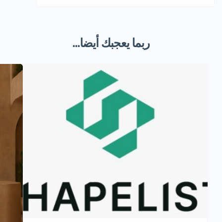
ربما يعجبك أيضا...