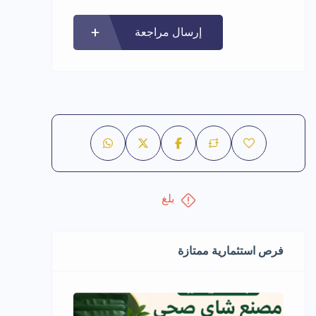
إرسال مراجعة
بلغ
فرص استثمارية ممتازة