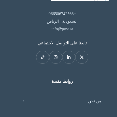
+966506742566
السعودية - الرياض
info@post.sa
تابعنا على التواصل الاجتماعي
روابط مفيدة
من نحن