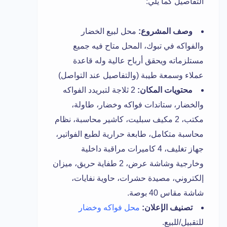
التفاصيل كما يلي:
وصف المشروع:
محل لبيع الخضار
والفواكه في تبوك، المحل متاح فيه جميع
مستلزماته ويحقق أرباح عالية وله قاعدة
عملاء وسمعة طيبة (والتفاصيل عند التواصل)
محتويات المكان:
2 ثلاجة لتبريدد الفواكه
والخضار، ستاندات فواكه وخضار، طاولة،
مكتب، 2 مكيف سبليت، كاشير محاسبة، نظام
محاسبة متكامل، طابعة حرارية لطبع الفواتير،
جهاز تغليف، 4 كاميرات مراقبة داخلية
وخارجية وشاشة عرض، 2 طفاية حريق، ميزان
إلكتروني، مصيدة حشرات، حاوية نفايات،
شاشة مقاس 40 بوصة.
تصنيف الإعلان:
محل فواكه وخضار
للتقبيل/للبيع.