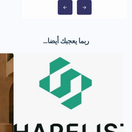
ربما يعجبك أيضا...