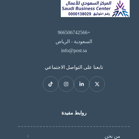
+966506742566
السعودية - الرياض
info@post.sa
تابعنا على التواصل الاجتماعي
روابط مفيدة
من نحن