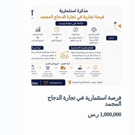
فرصة استثمارية في تجارة الدجاج
مشروع استثمار
المجمد
5,000,000 ر.س
1,000,000 ر.س