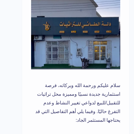
سلام عليكم ورحمة الله وبركاته، فرصة
استثمارية جديدة نسبيًا ومميزة محل تراثيات
للتقبيل/للبيع لدواعي تغيير النشاط وعدم
التفرغ حاليًا. وفيما يلي أهم التفاصيل التي قد
يحتاجها المستثمر الجاد: