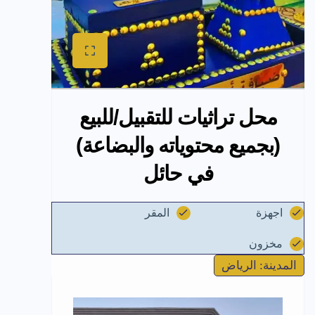
محل تراثيات للتقبيل/للبيع
(بجميع محتوياته والبضاعة)
في حائل
اجهزة
المقر
مخزون
المدينة: الرياض