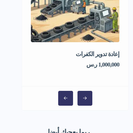
إعادة تدوير الكفرات
فرصة استثمار
1,000,000 ر.س
ربما يعجبك أيضا...