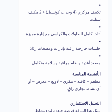
تكييف مركزي (4 وحدات كونسيل) + 2 مكيف
سبليت
أثاث كامل للطاولات والكراسي مع إنارة مميزة
جلسات خارجية راقية بإنارات ومضخات رذاذ
مصعد أغذية ونظام مراقبة وسلامة متكامل
الأنشطة المناسبة
مطعم – كافيه – بيكري – لاونج – معرض – أو
أي نشاط تجاري راقٍ.
التحليل الاستثماري
يمثل هذا الموقع فرصة جاهزة لبدء نشاط