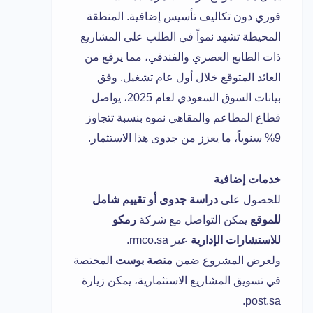
فوري دون تكاليف تأسيس إضافية. المنطقة
المحيطة تشهد نمواً في الطلب على المشاريع
ذات الطابع العصري والفندقي، مما يرفع من
العائد المتوقع خلال أول عام تشغيل. وفق
بيانات السوق السعودي لعام 2025، يواصل
قطاع المطاعم والمقاهي نموه بنسبة تتجاوز
9% سنوياً، ما يعزز من جدوى هذا الاستثمار.
خدمات إضافية
للحصول على
دراسة جدوى أو تقييم شامل
للموقع
يمكن التواصل مع شركة
رمكو
للاستشارات الإدارية
عبر
rmco.sa
.
ولعرض المشروع ضمن
منصة بوست
المختصة
في تسويق المشاريع الاستثمارية، يمكن زيارة
.
post.sa