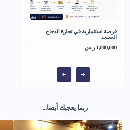
فرصة استثمارية في تجارة الدجاج
مشروع استثمار
المجمد
5,000,000 ر.س
1,000,000 ر.س
ربما يعجبك أيضا...