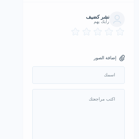
نشر كضيف
رأيك يهم
إضافة الصور