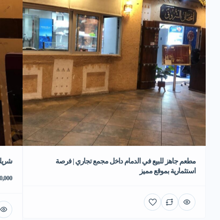
مطعم جاهز للبيع في الدمام داخل مجمع تجاري | فرصة
شريك
استثمارية بموقع مميز
70,000 ر