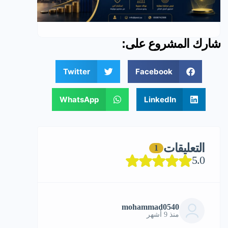
شارك المشروع على:
Twitter
Facebook
WhatsApp
LinkedIn
التعليقات
1
5.0
mohammad0540
منذ 9 أشهر