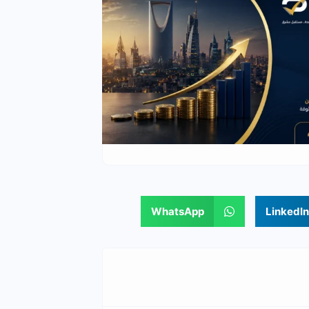
WhatsApp
LinkedIn