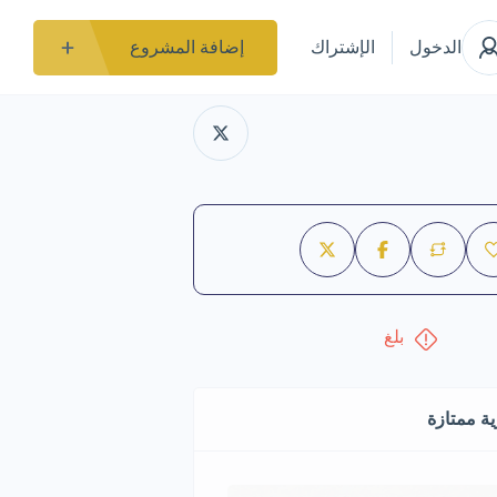
الدخول
الإشتراك
إضافة المشروع
بلغ
ة ممتازة