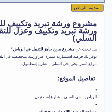
المدينة: الرياض
مشروع ورشة تبريد وتكييف للت
ورشة تبريد وتكييف وعزل للتق
السلي)
هل تبحث عن
مشروع مربح جاهز للتقبيل في الرياض
؟
نوفر لك فرصة استثمارية مميزة عبر ورشة متخصصة في
الت
موقع استراتيجي بحي السلي – شارع إسطنبول.
تفاصيل الموقع:
الرياض – حي السلي – شارع إسطنبول
مساحة الورشة:
700 متر مربع صافي