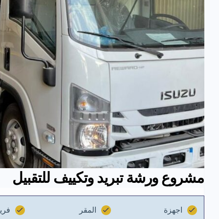
مشروع ورشة تبريد وتكييف للتقبيل
اجهزة
المقر
فري