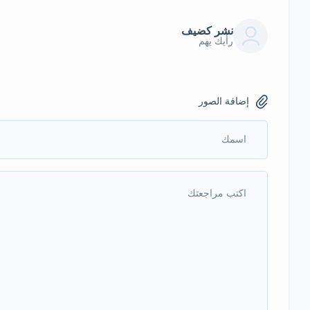
نشر كضيف
رأيك يهم
إضافة الصور