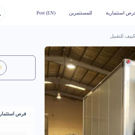
رص استثمارية
للمستثمرين
Post (EN)
ييف للتقبيل
فرص استثماري