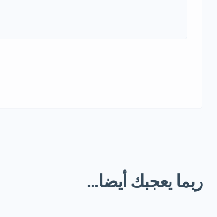
ربما يعجبك أيضا...