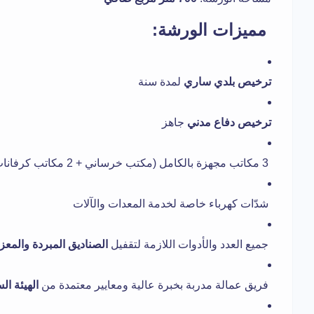
مميزات الورشة:
ترخيص بلدي ساري
لمدة سنة
ترخيص دفاع مدني
جاهز
3 مكاتب مجهزة بالكامل (مكتب خرساني + 2 مكاتب كرفانات مع مكيفات وطاولة اجتماعات)
شدّات كهرباء خاصة لخدمة المعدات والآلات
جميع العدد والأدوات اللازمة لتقفيل
الصناديق المبردة والمعز
فريق عمالة مدربة بخبرة عالية ومعايير معتمدة من
الهيئة ا