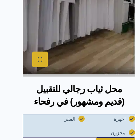
محل ثياب رجالي للتقبيل
(قديم ومشهور) في رفحاء
اجهزة
المقر
مخزون