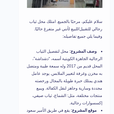
سلام عليكم، مرحبًا بالجميع. امتلك محل ثياب
رجالي للتقبيل/للبيع لأنني غير متفرغ حاليًا.
وفيما يلي جميع تفاصيله:
وصف المشروع:
محل لتفصيل الثياب
الرجالية الجاهزة الكويتية أسمه، “دشداشة”،
المحل قديم من 2017 وله سمعة طيبة ومتصل
به مخزن وغرفة لتغيير الملابس. يوجد عامل
هندي يمتلك خبرة طويلة بالمجال ورخصته
مجددة وسارية وجاهز لنقل الكفالة. ويبيع
منتجات مختلفة، مثل: الشماغ، ثياب صيفي،
إكسسوارات رجالية.
موقع المشروع:
يقع في طريق الأمير سعود