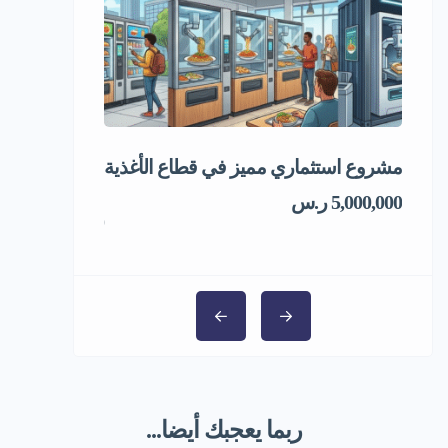
مشروع استثماري مميز في قطاع الأغذية
فرصة استثماري
المجمد
5,000,000 ر.س
1,000,000 ر.س
ربما يعجبك أيضا...