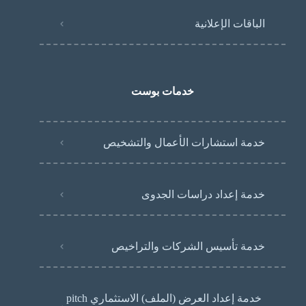
الباقات الإعلانية
خدمات بوست
خدمة استشارات الأعمال والتشخيص
خدمة إعداد دراسات الجدوى
خدمة تأسيس الشركات والتراخيص
خدمة إعداد العرض (الملف) الاستثماري pitch