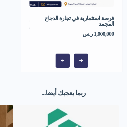
فرصة استثمارية في تجارة الدجاج
إعادة تدوير ال
المجمد
1,000,000 ر.س
1,000,000 ر.س
ربما يعجبك أيضا...