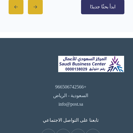
ابدأ بحثًا جديدًا
+966506742566
السعودية - الرياض
info@post.sa
تابعنا على التواصل الاجتماعي