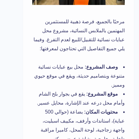
مرحبًا بالجميع، فرصة ذهبية للمستثمرين
المهتمين بالملابس النسائية، مشروع محل
عبايات نسائية للتقبيل/للبيع لعدم التفرغ. وفيما
يلي جميع التفاصيل التي تحتاجون لمعرفتها:
وصف المشروع:
محل بيع عبايات نسائية
متنوعة وبتصاميم حديثة، ويقع في موقع حيوي
ومميز.
موقع المشروع:
يقع في بجوار بلح الشام
وأمام محل درعه عند الإشارة، محايل عسير.
محتويات المكان:
بضاعة (حوالي 500
عباية)، استاندات وأرفف، مكييف اسبليت،
واجهة زجاجية، لوحة المحل، كاميرا مراقبة
داخلية وخارجية وشاشة عرض، مكتب