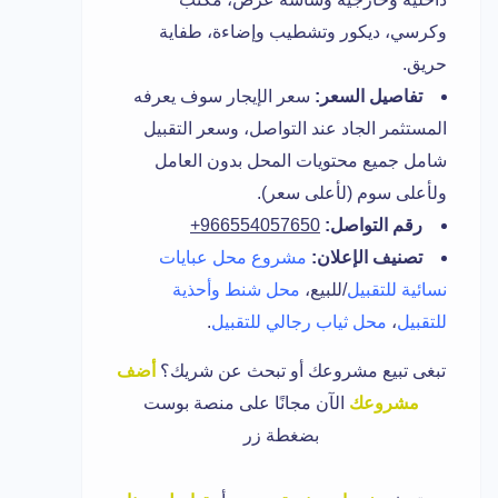
وكرسي، ديكور وتشطيب وإضاءة، طفاية
حريق.
تفاصيل السعر:
سعر الإيجار سوف يعرفه
المستثمر الجاد عند التواصل، وسعر التقبيل
شامل جميع محتويات المحل بدون العامل
ولأعلى سوم (لأعلى سعر).
رقم التواصل:
966554057650+
تصنيف الإعلان:
مشروع
محل عبايات
نسائية للتقبيل
/للبيع،
محل شنط وأحذية
للتقبيل
،
محل ثياب رجالي للتقبيل
.
تبغى تبيع مشروعك أو تبحث عن شريك؟
أضف
مشروعك
الآن مجانًا على منصة بوست
بضغطة زر