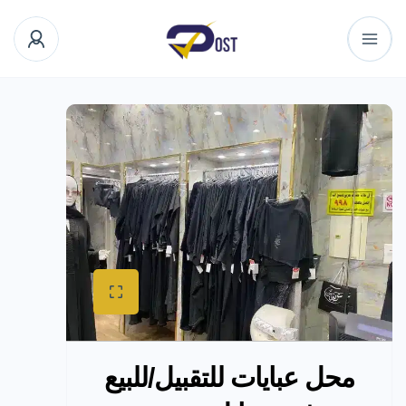
محل عبايات للتقبيل/للبيع