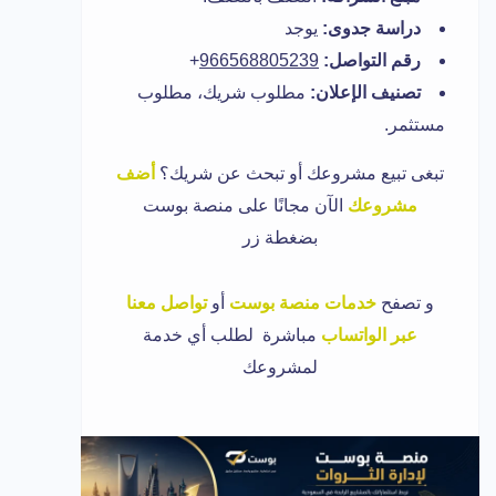
دراسة جدوى:
يوجد
رقم التواصل:
966568805239
+
تصنيف الإعلان:
مطلوب شريك، مطلوب
مستثمر.
تبغى تبيع مشروعك أو تبحث عن شريك؟
أضف
مشروعك
الآن مجانًا على منصة بوست
بضغطة زر
و تصفح
خدمات منصة بوست
أو
تواصل معنا
عبر الواتساب
مباشرة لطلب أي خدمة
لمشروعك