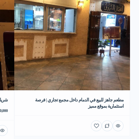
مطعم جاهز للبيع في الدمام داخل مجمع تجاري | فرصة
شريك
استثمارية بموقع مميز
70,000 ر