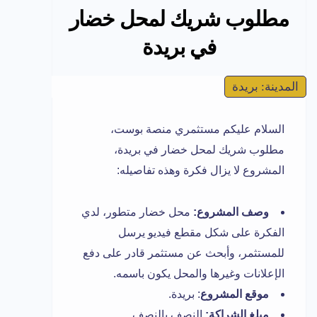
مطلوب شريك لمحل خضار
في بريدة
المدينة: بريدة
السلام عليكم مستثمري منصة بوست،
مطلوب شريك لمحل خضار في بريدة،
المشروع لا يزال فكرة وهذه تفاصيله:
وصف المشروع:
محل خضار متطور، لدي
الفكرة على شكل مقطع فيديو يرسل
للمستثمر، وأبحث عن مستثمر قادر على دفع
الإعلانات وغيرها والمحل يكون باسمه.
موقع المشروع
: بريدة.
مبلغ الشراكة:
النصف بالنصف.