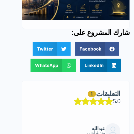
شارك المشروع على:
Twitter
Facebook
WhatsApp
LinkedIn
التعليقات
1
5.0
عبدالله
منذ 4 أشهر