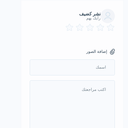
نشر كضيف
رأيك يهم
إضافة الصور