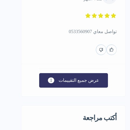
تواصل معاي 0533560907
عرض جميع التقييمات
1
أكتب مراجعة