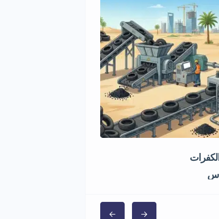
الكفرات
فرصة استثمارية مصنع شا