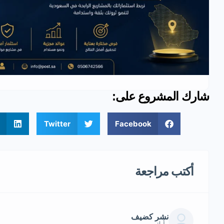
شارك المشروع على:
Twitter
Facebook
أكتب مراجعة
نشر كضيف