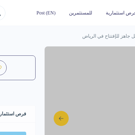
رص استثمارية
للمستثمرين
Post (EN)
ل جاهز للإفتتاح في الرياض
فرص استثماري