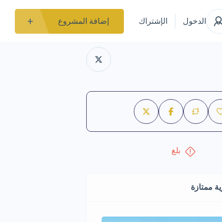
الدخول
الإشتراك
إضافة المشروع
بلغ
ة ممتازة