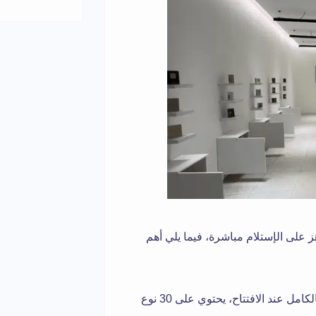
ز على الإستلام مباشرة، فيما يلي أهم
محل يبيع أنواع مختلفة من العطور، جاهز بالكامل عند الافتتاح، يحتوي على 30 نوع