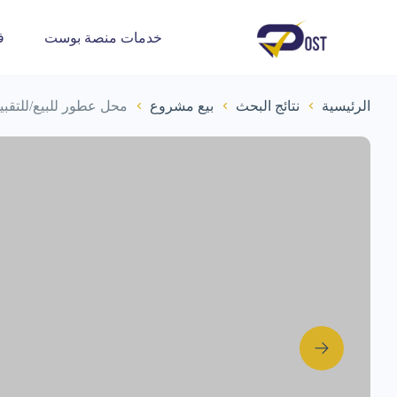
خدمات منصة بوست
ف
الرئيسية
نتائج البحث
بيع مشروع
محل عطور للبيع/للتقبي