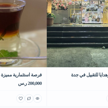
ايا للتقبيل في جدة
فرصة استثمارية مميزة
200,000 ر.س