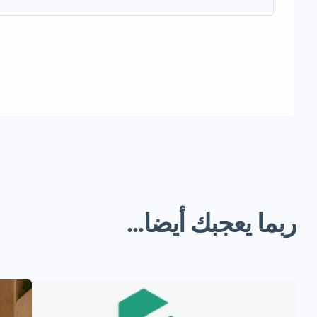
ربما يعجبك أيضا...