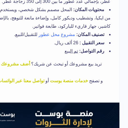
عطر، بإجمالي عدد عطور ما بين 300 إلى 350 زجاجة عطر.
محتويات المكان:
المحل مصمم بشكل شخصي، ويستخدم فيه 
كاشير، جهاز قاريء للباركود، طابعة فواتير.
تصنيف المكان:
مشروع محل عطور
للتقبيل/للبيع.
سعر التقبيل :
26 ألف ريال.
رقم التواصل:
تم البيع
تريد بيع مشروعك أو تبحث عن شريك؟
أضف مشروعك
ا
و
تصفح
خدمات منصة بوست
أو
تواصل معنا عبر الواتسا