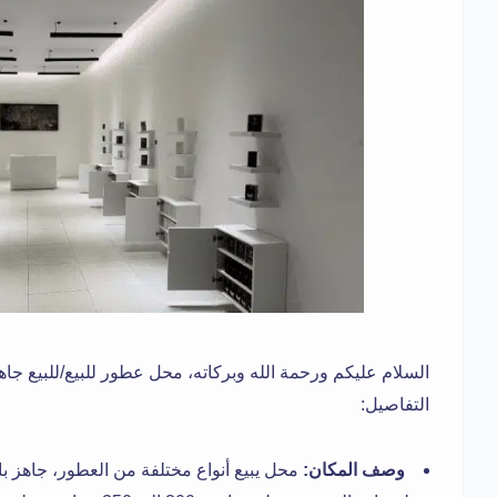
السلام عليكم ورحمة الله وبركاته، محل عطور للبيع/للبيع جاه
التفاصيل:
وصف المكان: