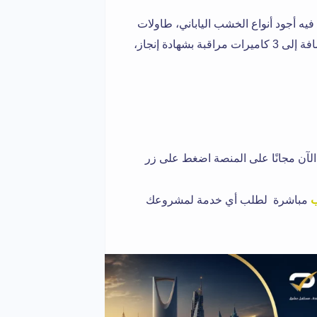
أجود أنواع الخشب الياباني، طاولات
من ايكيا، وتشطيب وديكور كامل، وإضاءة مانعة للتوهج، بالإضافة إلى 3 كاميرات مراقبة بشهادة إنجاز،
لآن مجانًا على المنصة اضغط على زر
ب
مباشرة لطلب أي خدمة لمشروعك