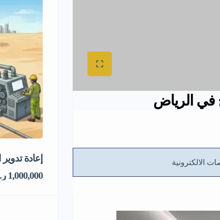
ح في الرياض
إعادة تدوير 
ت الالكترونية
1,000,000 ر.س