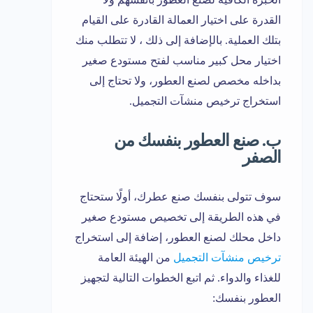
القدرة على اختيار العمالة القادرة على القيام
بتلك العملية. بالإضافة إلى ذلك ، لا تتطلب منك
اختيار محل كبير مناسب لفتح مستودع صغير
بداخله مخصص لصنع العطور، ولا تحتاج إلى
استخراج ترخيص منشآت التجميل.
ب. صنع العطور بنفسك من
الصفر
سوف تتولى بنفسك صنع عطرك، أولًا ستحتاج
في هذه الطريقة إلى تخصيص مستودع صغير
داخل محلك لصنع العطور، إضافة إلى استخراج
ترخيص منشآت التجميل
من الهيئة العامة
للغذاء والدواء. ثم اتبع الخطوات التالية لتجهيز
العطور بنفسك: