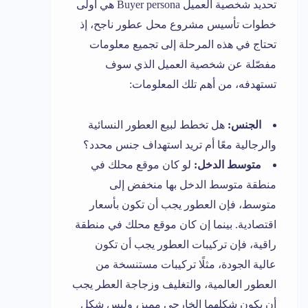
تحديد شخصية العميل Buyer persona هي أولى
خطوات تأسيس مشروع محل عطور ناجح، إذ
تحتاج في هذه المرحلة إلى تجميع معلومات
مفصّلة عن شخصية العميل الذي سوف
تستهدفه، من أهم تلك المعلومات:
الجنس:
هل تخطط لبيع العطور النسائية
والرجالية معًا أم تريد استهداف جنس محدد؟
متوسط الدخل:
لو كان موقع محلك في
منطقة متوسط الدخل بها منخفض إلى
متوسط، فإن العطور يجب أن تكون بأسعار
اقتصادية. بينما إن كان موقع محلك في منطقة
راقية، فإن تركيبات العطور يجب أن تكون
عالية الجودة، مثلًا تركيبات مستنسخة من
العطور العالمية، والتغليف وزجاجة العطر يجب
أن يكون شكلهما الخارجي مميز، وليس شكل