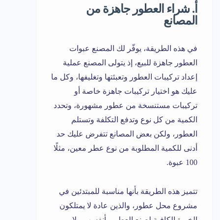
أ. شراء العطور جاهزة من
المصانع
في هذه الطريقة، يوفّر لك المصنع عبوات
العطور جاهزة للبيع، إذ يتولى المصنع عملية
إعداد تركيبات العطور وتعبئتها وتغليفها، وكل ما
عليك هو اختيار تركيبات جاهزة خاصة أو
تركيبات مستنسخة من عطور مشهورة، وتحدد
الكمية من كل نوع وتدفع التكلفة وتستلم
العطور، ولكن بعض المصانع تتفرض عليك حد
أدنى للكمية المطلوبة من نوع عطر معين، مثلًا
100 عبوة.
تتميز هذه الطريقة بأنها مناسبة للمبتدئين في
مشروع محل عطور، والذين عادة لا يمتلكون
الخبرة الكافية لصنع العطور بأنفسهم ولا