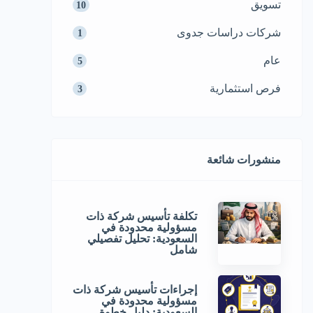
تسويق
10
شركات دراسات جدوى
1
عام
5
فرص استثمارية
3
منشورات شائعة
تكلفة تأسيس شركة ذات
مسؤولية محدودة في
السعودية: تحليل تفصيلي
شامل
إجراءات تأسيس شركة ذات
مسؤولية محدودة في
السعودية: دليل خطوة