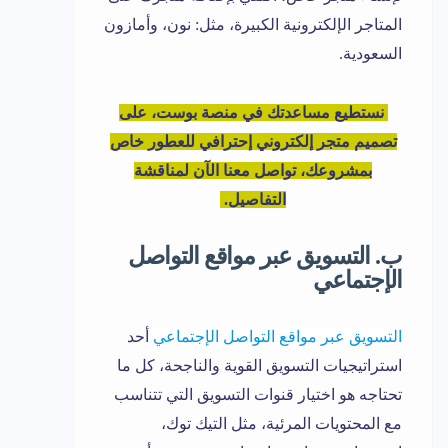
المتاجر الإلكترونية الكبيرة، مثل: نون، وأمازون
السعودية.
نستطيع مساعدتك في منصة بوست، على
تصميم متجر إلكتروني إحترافي للعطور خاص
بمشروعك، تواصل معنا الآن لمناقشة
التفاصيل.
ب. التسويق عبر مواقع التواصل
الإجتماعي
التسويق عبر مواقع التواصل الإجتماعي
أحد
استراتيجيات التسويق القوية والناجحة، كل ما
تحتاجه هو اختيار قنوات التسويق التي تتناسب
مع المحتويات المرئية، مثل التيك توك،