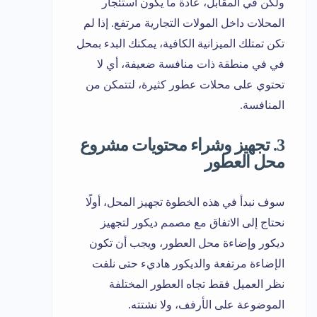
ولكن في المقابل، عادة ما يكون استئجار
المحلات داخل المولات التجارية مرتفع. إذا لم
تكن تمتلك الميزانية الكافية، يمكنك البدء بمحل
في في منطقة ذات منافسة ضعيفة، أي لا
تحتوي على محلات عطور كثيرة، لتتمكن من
المنافسة.
3. تجهيز وشراء محتويات مشروع
محل العطور
سوف نبدأ في هذه الخطوة تجهيز المحل، أولًا
نحتاج إلى الاتفاق مع مصمم ديكور لتجهيز
ديكور وإضاءة محل العطور، ويجب أن تكون
الإضاءة مرتفعة والديكور هاديء حتى نلفت
نظر العميل فقط تجاه العطور المختلفة
الموضوعة على الأرفف، ولا نشتته.