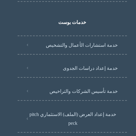
خدمات بوست
خدمة استشارات الأعمال والتشخيص
خدمة إعداد دراسات الجدوى
خدمة تأسيس الشركات والتراخيص
خدمة إعداد العرض (الملف) الاستثماري pitch
peck