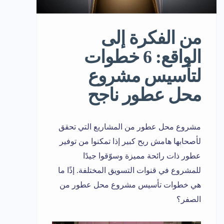
من الفكرة إلى
الواقع: 6 خطوات
لتأسيس مشروع
محل عطور ناجح
مشروع محل عطور من المشاريع التي تحقق
لأصحابها هامش ربح كبير إذا تمكنوا من توفير
عطور ذات رائحة مميزة وسوّقوا جيدًا
للمشروع في قنوات التسويق المختلفة. إذًا ما
هي خطوات تأسيس مشروع محل عطور من
الصفر؟