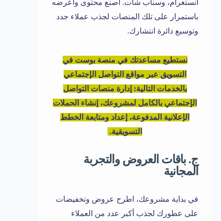
انستغرام، وسناب شات. اصنع محتوى وأعرضه
باستمرار على تلك المنصات لجذب عملاء جدد
وتوسيع دائرة انتشارك.
نستطيع مساعدتك في منصة بوست في
التسويق عبر مواقع التواصل الإجتماعي
بالخدمات التالية: إدارة منصات التواصل
الإجتماعي بالكامل لمشروعك، إنشاء الحملات
الإعلانية المدفوعة، إعداد ومتابعة الخطط
التسويقية.
ج. باقات العروض والتجربة
المجانية
في بداية مشروعك، اطرح عروض وتخفيضات
على عطورك لجذب أكبر عدد من العملاء