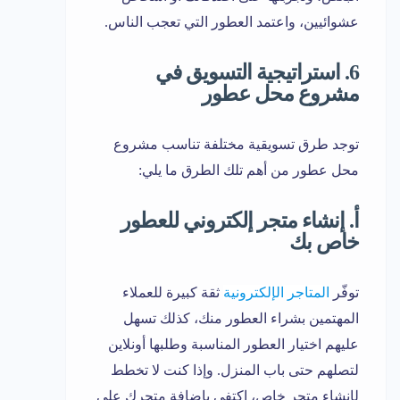
عشوائيين، واعتمد العطور التي تعجب الناس.
6. استراتيجية التسويق في
مشروع محل عطور
توجد طرق تسويقية مختلفة تناسب مشروع
محل عطور من أهم تلك الطرق ما يلي:
أ. إنشاء متجر إلكتروني للعطور
خاص بك
توفّر
المتاجر الإلكترونية
ثقة كبيرة للعملاء
المهتمين بشراء العطور منك، كذلك تسهل
عليهم اختيار العطور المناسبة وطلبها أونلاين
لتصلهم حتى باب المنزل. وإذا كنت لا تخطط
لإنشاء متجر خاص، اكتفي بإضافة متجرك على