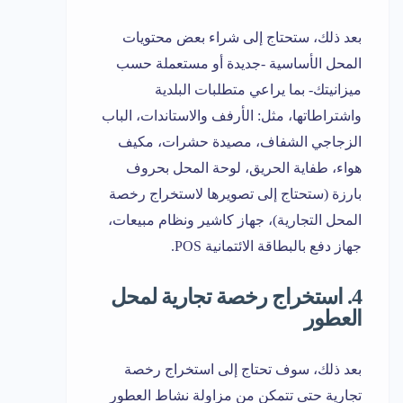
بعد ذلك، ستحتاج إلى شراء بعض محتويات
المحل الأساسية -جديدة أو مستعملة حسب
ميزانيتك- بما يراعي متطلبات البلدية
واشتراطاتها، مثل: الأرفف والاستاندات، الباب
الزجاجي الشفاف، مصيدة حشرات، مكيف
هواء، طفاية الحريق، لوحة المحل بحروف
بارزة (ستحتاج إلى تصويرها لاستخراج رخصة
المحل التجارية)، جهاز كاشير ونظام مبيعات،
جهاز دفع بالبطاقة الائتمانية POS.
4. استخراج رخصة تجارية لمحل
العطور
بعد ذلك، سوف تحتاج إلى استخراج رخصة
تجارية حتى تتمكن من مزاولة نشاط العطور