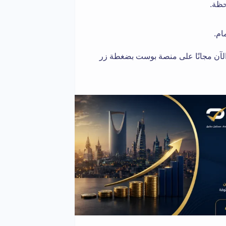
حظة.
ام.
لآن مجانًا على منصة بوست بضغطة زر