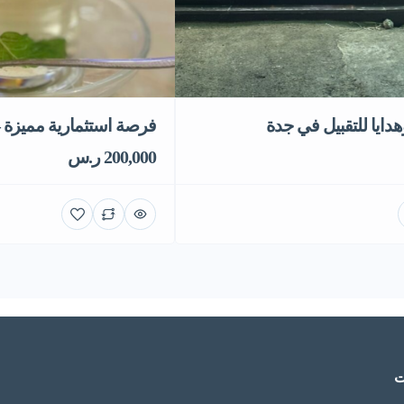
ايا للتقبيل في جدة
فرصة استثمارية مميزة
200,000 ر.س
ت