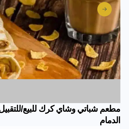
مطعم شباتي وشاي كرك للبيع/للتقبيل 
الدمام