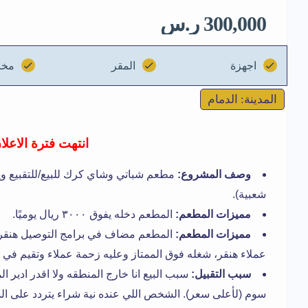
300,000 ر.س
اجهزة
المقر
مخز
المدينة: الدمام
انتهت فترة الاعلا
وصف المشروع:
مطعم شباتي وشاي كرك للبيع/للتقبيع و
شعبية).
مميزات المطعم:
المطعم دخله يفوق ٣٠٠٠ ريال يوميًا.
مميزات المطعم:
المطعم مضاف في برامج التوصيل هنقر و
عملاء هنقر، شغله فوق الممتاز وعليه زحمة عملاء وتقيم في 
سبب التقبيل:
سبب البيع انا خارج المنطقه ولا اقدر ادير
سوم (لأعلى سعر). الشخص اللي عنده نية شراء يتردد على ال