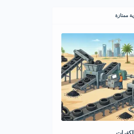
ة ممتازة
الكفرات
فرصة استثمارية في تجارة ال