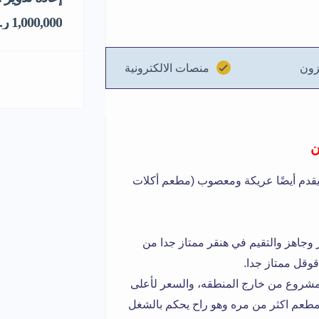
1,000,000 ر.س
ون
منصات الالكترونية
ن
يقدم أيضًا عريكة ومعصوب (مطعم أكلات
جاهز والتقيم في هنقر ممتاز جدا من
قوقل ممتاز جدا.
 المشروع من خارج المنطقه، والسعر لأعلى
مطعم اكثر من مره وهو راح يحكم بالشغل