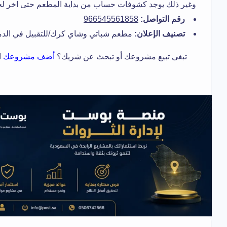
وغير ذلك يوجد كشوفات حساب من بداية المطعم حتى اخر ل
رقم التواصل:
966545561858
تصنيف الإعلان:
مطعم شباتي وشاي كرك/للتقبيل في الدم
تبغى تبيع مشروعك أو تبحث عن شريك؟
أضف مشروعك
ا