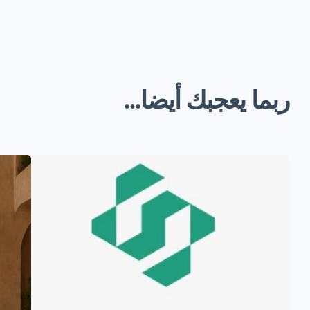
ربما يعجبك أيضا...