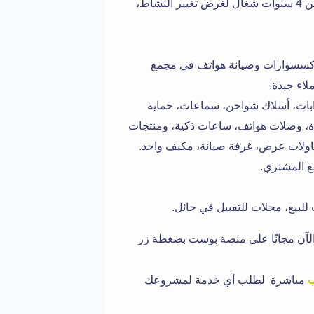
سلام عليكم، أبي أعرض محل اتصالات للتقبيل حائل له أكثر من 4 سنوات شغال لغرض تغيير النشاط،
إكسسوارات وصيانة هواتف في مجمع
لاء جيدة.
ات، أسلاك شواحن، سماعات، حماية
دة، وصلات هواتف، ساعات ذكية، ومنتجات
ع المشتري.
للبيع، محلات للتقبيل في حائل.
لآن مجانًا على منصة بوست بضغطة زر
ب
مباشرة لطلب أي خدمة لمشروعك