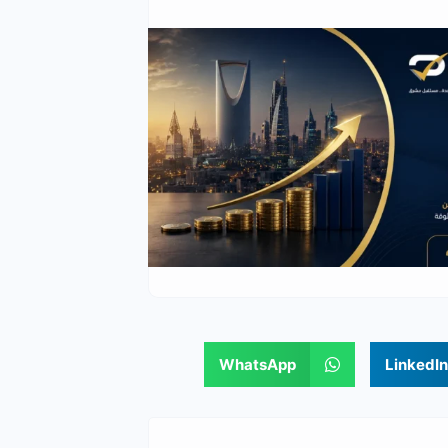
WhatsApp
LinkedIn