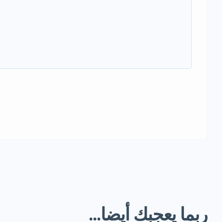
ربما يعجبك أيضا...