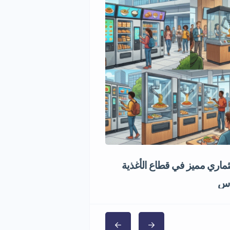
اري مميز في قطاع الأغذية
فرصة استثمارية مصنع شا