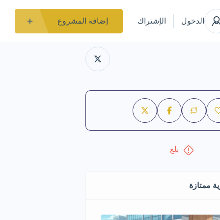
الدخول
الإشتراك
إضافة المشروع
بلغ
ة ممتازة