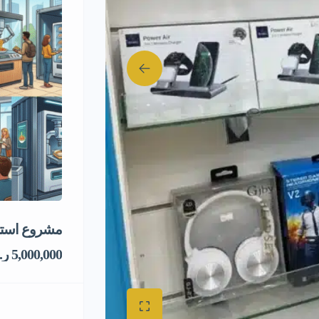
مشروع استثم
5,000,000 ر.س