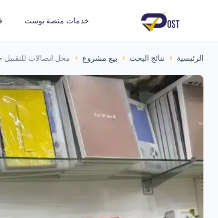
خدمات منصة بوست
ف
الرئيسية
نتائج البحث
بيع مشروع
محل اتصالات للتقبيل ح