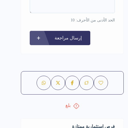
الحد الأدنى من الأحرف: 10
إرسال مراجعة
بلغ
فرص استثمارية ممتازة