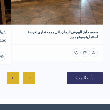
مطعم جاهز للبيع في الدمام داخل مجمع تجاري | فرصة
شريك
استثمارية بموقع مميز
70,000 ر
ابدأ بحثًا جديدًا