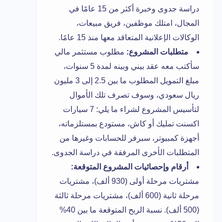
دراسة جدوى وخبرة أكثر من 15 عامًا في
المجال، امتلك موظفين، فريق مبيعات،
الوكالات الإعلانية المتعاقد معها منذ 15 عامًا.
متطلبات المشروع:
مطلوب مستثمر مالي
سأكتب معه عقد بيني وبينه لمدة 5 سنوات،
مبلغ التمويل المطلوب ما بين 2.5 إلى 3 مليون
ريال سعودي، وسوف تصرف تلك الأموال
لتأسيس المشروع لشراء ما يلي: 7 سيارات
اكسنت تمليك أو كاش، مستودع بمستلزماته،
أجهزة كمبيوتر، سبرفر للحسابات وغيرها من
المتطلبات الأخرى المرفقة في دراسة الجدوى.
أرقام وإحصائيات المشروع المتوقعة:
مشتريات مرحلة أولى (930 ألف)، مشتريات
مرحلة ثانية (600 ألف)، مشتريات مرحلة ثالثة
(500 ألف). نسبة الربح المتوقعة ما بين 40%