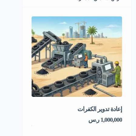
إعادة تدوير الكفرات
فرصة استثماري
المجمد
1,000,000 ر.س
1,000,000 ر.س