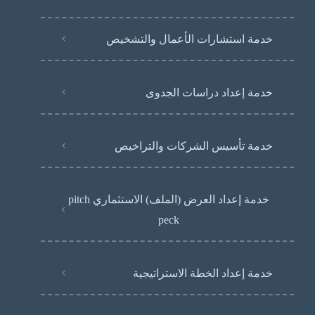
خدمة استشارات الأعمال والتشخيص
خدمة إعداد دراسات الجدوى
خدمة تأسيس الشركات والتراخيص
خدمة إعداد العرض (الملف) الاستثماري pitch
peck
خدمة إعداد الخطة الاستراتيجية