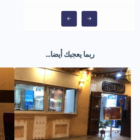
ربما يعجبك أيضا...