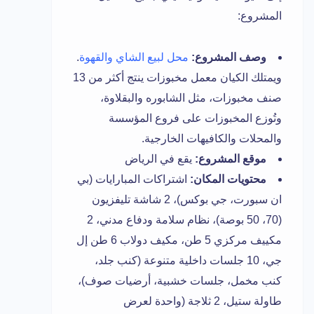
المشروع:
وصف المشروع:
محل لبيع الشاي والقهوة
.
ويمتلك الكيان معمل مخبوزات ينتج أكثر من 13
صنف مخبوزات، مثل الشابوره والبقلاوة،
وتُوزع المخبوزات على فروع المؤسسة
والمحلات والكافيهات الخارجية.
موقع المشروع:
يقع في الرياض
محتويات المكان:
اشتراكات المبارايات (بي
ان سبورت، جي بوكس)، 2 شاشة تليفزيون
(70، 50 بوصة)، نظام سلامة ودفاع مدني، 2
مكييف مركزي 5 طن، مكيف دولاب 6 طن إل
جي، 10 جلسات داخلية متنوعة (كنب جلد،
كنب مخمل، جلسات خشبية، أرضيات صوف)،
طاولة ستيل، 2 ثلاجة (واحدة لعرض