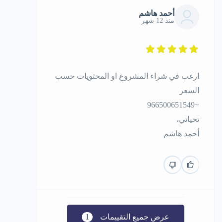
أحمد هاشم
منذ 12 شهر
ارغب في شراء المشروع او المحتويات حسب
السعر
+966500651549
تحياتي،
أحمد هاشم
عرض جميع التقييمات
1