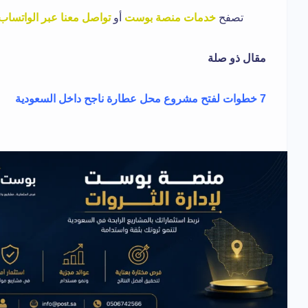
تصفح
خدمات منصة بوست
أو
تواصل معنا عبر الواتساب
مقال ذو صلة
7 خطوات لفتح مشروع محل عطارة ناجح داخل السعودية