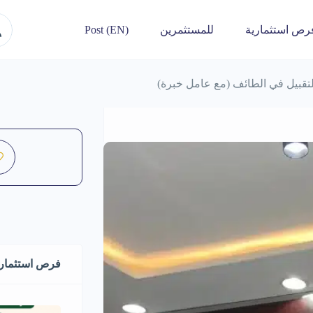
رص استثمارية
للمستثمرين
Post (EN)
قبيل في الطائف (مع عامل خبرة)
فرص استثماري