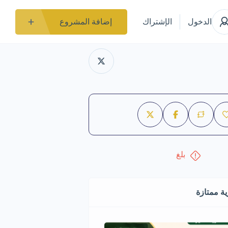
الدخول
الإشتراك
إضافة المشروع
بلغ
ة ممتازة