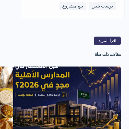
بوست بلص
بيع مشروع
اقرأ المزيد
مقالات ذات صلة