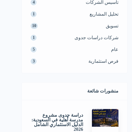
تأسيس الشركات
4
تحليل المشاريع
1
تسويق
10
شركات دراسات جدوى
1
عام
5
فرص استثمارية
3
منشورات شائعة
دراسة جدوى مشروع
مدرسة أهلية في السعودية:
الدليل الاستثماري الشامل
2026