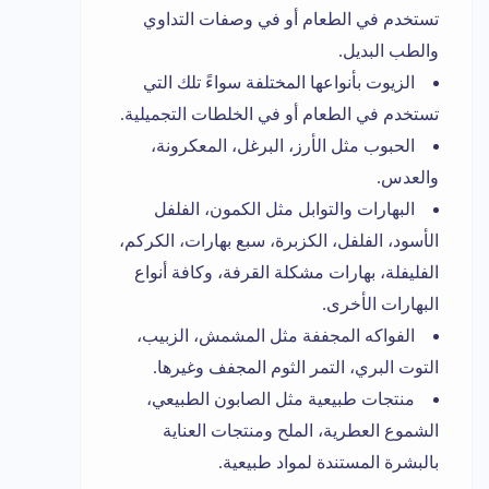
تستخدم في الطعام أو في وصفات التداوي
والطب البديل.
الزيوت بأنواعها المختلفة سواءً تلك التي
تستخدم في الطعام أو في الخلطات التجميلية.
الحبوب مثل الأرز، البرغل، المعكرونة،
والعدس.
البهارات والتوابل مثل الكمون، الفلفل
الأسود، الفلفل، الكزبرة، سبع بهارات، الكركم،
الفليفلة، بهارات مشكلة القرفة، وكافة أنواع
البهارات الأخرى.
الفواكه المجففة مثل المشمش، الزبيب،
التوت البري، التمر الثوم المجفف وغيرها.
منتجات طبيعية مثل الصابون الطبيعي،
الشموع العطرية، الملح ومنتجات العناية
بالبشرة المستندة لمواد طبيعية.