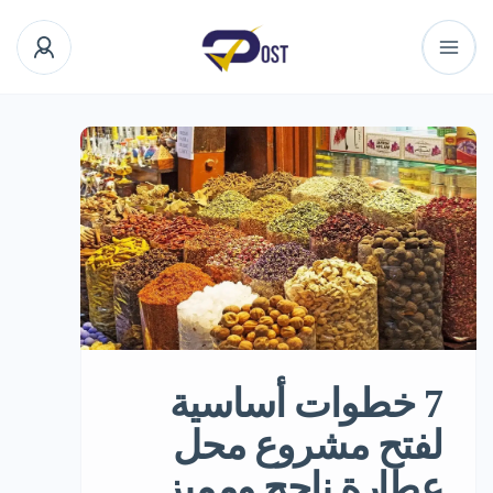
7 خطوات أساسية
لفتح مشروع محل
عطارة ناجح ومميز