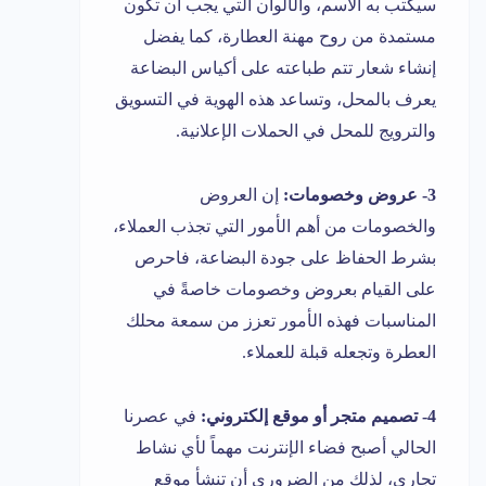
سيكتب به الاسم، والألوان التي يجب أن تكون
مستمدة من روح مهنة العطارة، كما يفضل
إنشاء شعار تتم طباعته على أكياس البضاعة
يعرف بالمحل، وتساعد هذه الهوية في التسويق
والترويج للمحل في الحملات الإعلانية.
3- عروض وخصومات:
إن العروض
والخصومات من أهم الأمور التي تجذب العملاء،
بشرط الحفاظ على جودة البضاعة، فاحرص
على القيام بعروض وخصومات خاصةً في
المناسبات فهذه الأمور تعزز من سمعة محلك
العطرة وتجعله قبلة للعملاء.
4- تصميم متجر أو موقع إلكتروني:
في عصرنا
الحالي أصبح فضاء الإنترنت مهماً لأي نشاط
تجاري، لذلك من الضروري أن تنشأ موقع