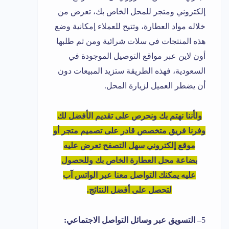
إلكتروني ومتجر للمحل الخاص بك، تعرض من
خلاله مواد العطارة، وتتيح للعملاء إمكانية وضع
هذه المنتجات في سلات شرائية ومن ثم طلبها
أون لاين عبر مواقع التوصيل الموجودة في
السعودية، فهذه الطريقة ستزيد المبيعات دون
أن يضطر العميل لزيارة المحل.
ولأننا نهتم بك ونحرص على تقديم الأفضل لك
وفرنا فريق متخصص قادر على تصميم متجر أو
موقع إلكتروني سهل التصفح تعرض عليه
بضاعة محل العطارة الخاص بك وللحصول
عليه يمكنك التواصل معنا عبر الواتس آب
لتحصل على أفضل النتائج.
5
– التسويق عبر وسائل التواصل الاجتماعي: