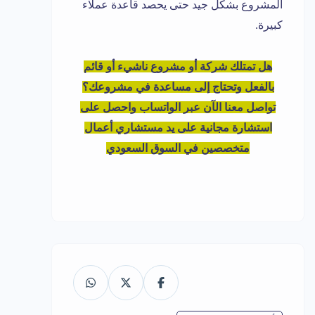
المشروع بشكل جيد حتى يحصد قاعدة عملاء
كبيرة.
هل تمتلك شركة أو مشروع ناشيء أو قائم
بالفعل وتحتاج إلى مساعدة في مشروعك؟
تواصل معنا الآن عبر الواتساب واحصل على
استشارة مجانية على يد مستشاري أعمال
متخصصين في السوق السعودي