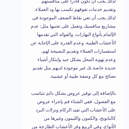
لذلك يجب أن تكون قادراً على منافستهم
وتقديم خدمات تفوقهم تكسب بها ود العملاء،
لذلك يجب أن تعي نقاط الضعف الموجودة في
مشاريع منافسيك وتعمل على تجنبها مثل: عدم
الإلمام بأنواع البهارات، والفوائد التي تقدمها
الأعشاب الطبية. وعدم القدرة على الإجابة عن
استفسارات العملاء وتقديم النصيحة لهم،
وعدم تهوية المحل بشكل جيد وابتكار أشياء
جديدة خاصة بك غير موجودة لديهم مثل تقديم
نصائح مع كل وصفة طبية أو عشبية.
بالإضافة إلى توفير عروض بشكل دائم تتناسب
مع الفصول، ففي الشتاء قم بإجراء عروض
على الأعشاب التي تفيد الزكام ونزلات البرد
كالبابونج، والكمون والليمون وغيرها من
الأنواع، وفي الربيع وفر الأعشاب الطازجة من