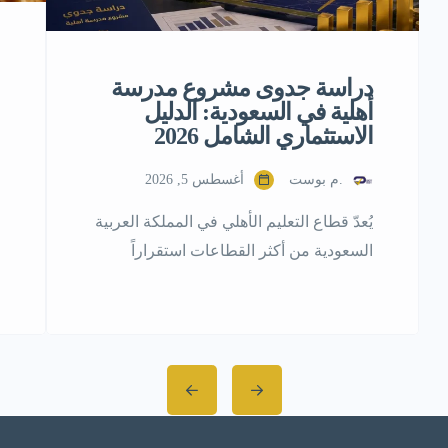
دراسة جدوى مشروع مدرسة
أهلية في السعودية: الدليل
الاستثماري الشامل 2026
.م بوست
أغسطس 5, 2026
يُعدّ قطاع التعليم الأهلي في المملكة العربية
السعودية من أكثر القطاعات استقراراً
واستدامةً على مستوى العائد الاستثماري، إذ
يرتبط ارتباطاً مباشراً بأساسيات الحياة التي
لا تتأثر بتقلبات السوق أو الأزمات
الاقتصادية. ومع تنامي الطبقة المتوسطة،
وتصاعد الوعي الأسري بجودة التعليم،
وتوجهات رؤية 2030 التي تُولي التعليم