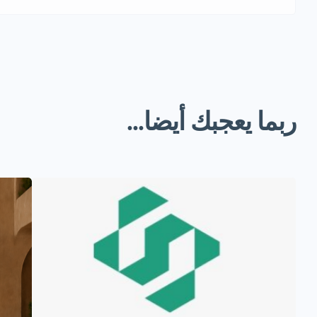
ربما يعجبك أيضا...