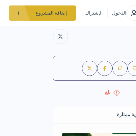
الدخول
الإشتراك
إضافة المشروع
بلغ
ة ممتازة