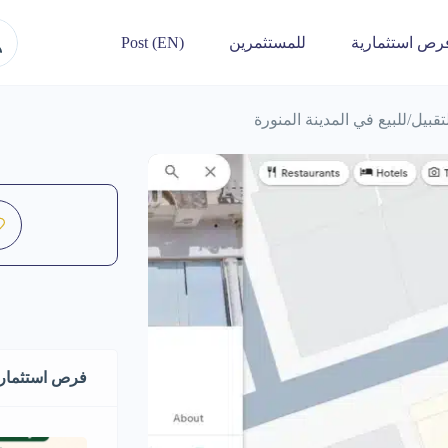
رص استثمارية
للمستثمرين
Post (EN)
بيل/للبيع في المدينة المنورة
فرص استثماري