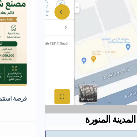
فرصة استثم
لمدينة المنورة