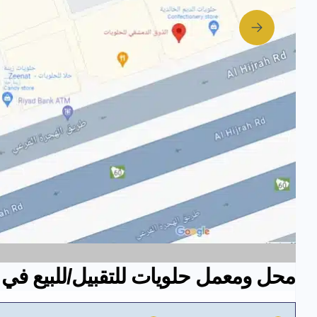
محل ومعمل حلويات للتقبيل/للبيع في ا