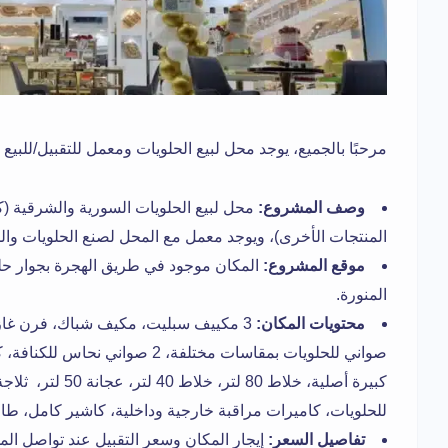
مرحبًا بالجميع، يوجد محل لبيع الحلويات ومعمل للتقبيل/للبيع 
وصف المشروع:
محل لبيع الحلويات السورية والشرقية (ك
المنتجات الأخرى)، ويوجد معمل مع المحل لصنع الحلويات وال
موقع المشروع:
المكان موجود في طريق الهجرة بجوار حلويا
المنورة.
محتويات المكان:
صواني للحلويات بمقاسات مختلفة، 2 
كبيرة أصلية، خلاط 80
للحلويات، كاميرات مراقبة خارجية وداخلية، كاشير كامل، طا
تفاصيل السعر:
إيجار المكان وسعر التقبيل عند تواصل الم