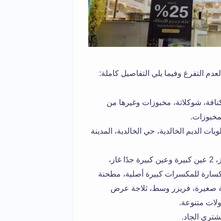
لعدم التفرغ وفيما يلي التفاصيل كاملة:
نافة، شوكلاتة، مخبوزات وغيرها من
مخبوزات.
ت الديم الخالدية، حي الخالدية، المدينة
3 مكييف سبليت، مكيف شباك، فرن غاز، 2 عين كبيرة وعين كبيرة جدًا غاز،
صواني نحاس للكنافة، كسارة للمكسرات كبيرة أصلية، مطحنة
 لتر، خلاط 40 لتر، عجانة 50 لتر، ثلاجة صغيرة، فريزر وسط، ثلاجة عرض
ولات متنوعة.
شتري الجاد.