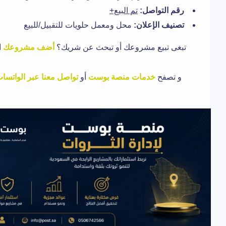
رقم التواصل:
تم البيع+
تصنيف الإعلان:
محل ومعمل حلويات للتقبيل/للبيع
تبغى تبيع مشروعك أو تبحث عن شريك؟
أضف مشروعك
ا
و تصفح
خدمات منصة بوست
أو
تواصل معنا عبر الواتسا