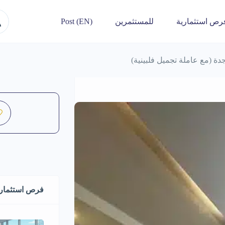
رص استثمارية
للمستثمرين
Post (EN)
دة (مع عاملة تجميل فلبينية)
فرص استثماري