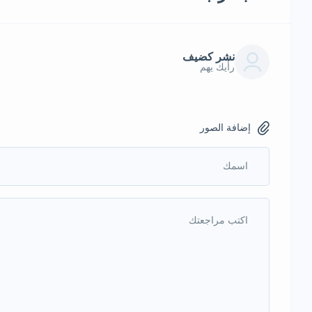
نشر كضيف
رأيك يهم
إضافة الصور