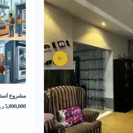
مشروع استثم
5,000,000 ر.س