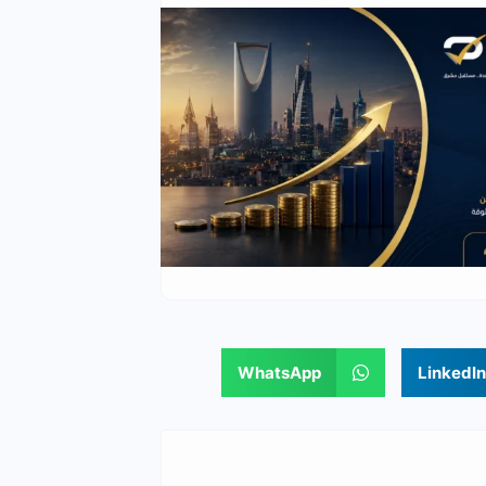
WhatsApp
LinkedIn