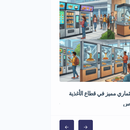
اري مميز في قطاع الأغذية
فرصة استثمارية في تجارة ال
1,000,000 ر.س