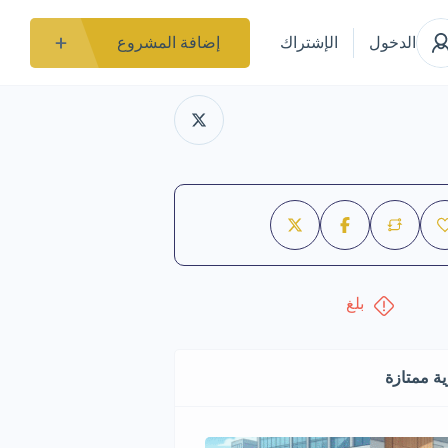
الدخول
الإشتراك
إضافة المشروع
بلغ
ة ممتازة