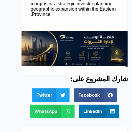
margins or a strategic investor planning
geographic expansion within the Eastern
Province.
شارك المشروع على:
Twitter
Facebook
WhatsApp
LinkedIn