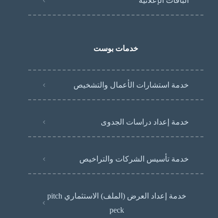
الباقات الإعلانية
خدمات بوست
خدمة استشارات الأعمال والتشخيص
خدمة إعداد دراسات الجدوى
خدمة تأسيس الشركات والتراخيص
خدمة إعداد العرض (الملف) الاستثماري pitch
peck