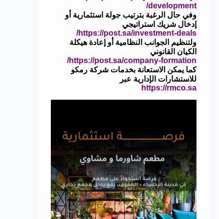
development/
وفي حال الرغبة بترتيب جولة استثمارية أو
إدخال شريك استراتيجي
https://post.sa/investment-deals/
ولتنظيم الجوانب النظامية أو إعادة هيكلة
الكيان القانوني
https://post.sa/company-formation/
كما يمكن الاستعانة بخدمات شركة رمكو
للاستشارات الإدارية عبر
https://rmco.sa