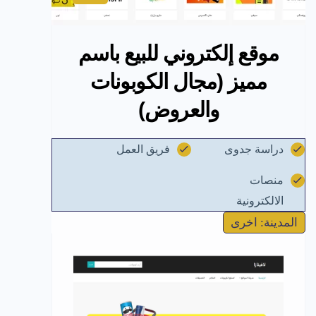
موقع إلكتروني للبيع باسم
مميز (مجال الكوبونات
والعروض)
دراسة جدوى
فريق العمل
منصات
الالكترونية
المدينة: اخرى