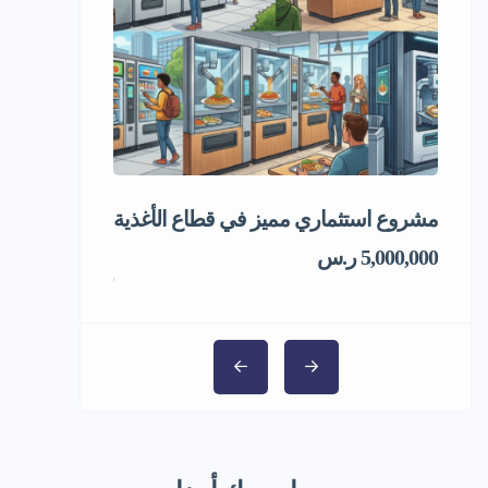
مشروع استثماري مميز في قطاع الأغذية
فرصة استثماري
المجمد
5,000,000 ر.س
1,000,000 ر.س