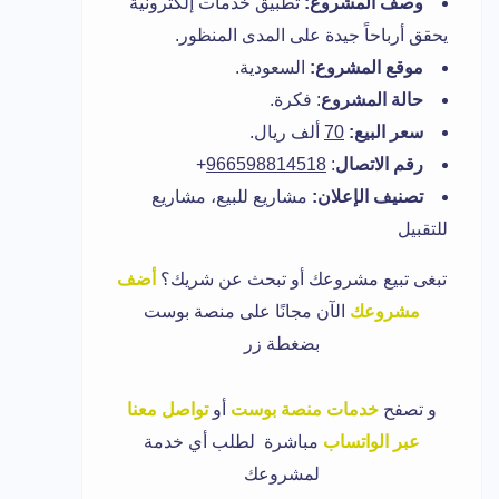
وصف المشروع:
تطبيق خدمات إلكترونية
يحقق أرباحاً جيدة على المدى المنظور.
موقع المشروع:
السعودية.
حالة المشروع
: فكرة.
سعر البيع:
70
ألف ريال.
رقم الاتصال
:
966598814518
+
تصنيف الإعلان:
مشاريع للبيع، مشاريع
للتقبيل
تبغى تبيع مشروعك أو تبحث عن شريك؟
أضف
مشروعك
الآن مجانًا على منصة بوست
بضغطة زر
و تصفح
خدمات منصة بوست
أو
تواصل معنا
عبر الواتساب
مباشرة لطلب أي خدمة
لمشروعك