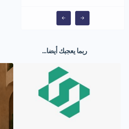
ربما يعجبك أيضا...