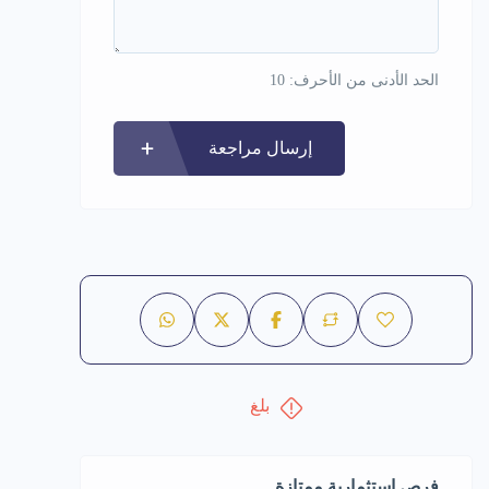
الحد الأدنى من الأحرف: 10
إرسال مراجعة
بلغ
فرص استثمارية ممتازة