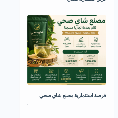
فرصة استثمارية مصنع شاي صحي
مشروع استثمار
5,000,000 ر.س