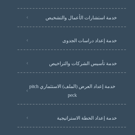
خدمة استشارات الأعمال والتشخيص
خدمة إعداد دراسات الجدوى
خدمة تأسيس الشركات والتراخيص
خدمة إعداد العرض (الملف) الاستثماري pitch
peck
خدمة إعداد الخطة الاستراتيجية