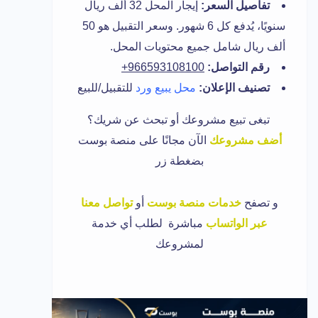
تفاصيل السعر:
إيجار المحل 32 ألف ريال
سنويًا، يُدفع كل 6 شهور. وسعر التقبيل هو 50
ألف ريال شامل جميع محتويات المحل.
رقم التواصل:
966593108100+
تصنيف الإعلان:
محل يبيع ورد
للتقبيل/للبيع
تبغى تبيع مشروعك أو تبحث عن شريك؟
أضف مشروعك
الآن مجانًا على منصة بوست
بضغطة زر
و
تصفح
خدمات منصة بوست
أو
تواصل معنا
عبر الواتساب
مباشرة لطلب أي خدمة
لمشروعك