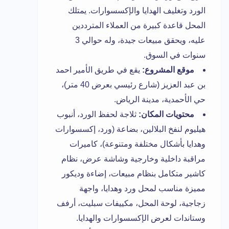
الورد وتغليف الهدايا والإكسسوارات. يمتلك
المحل قاعدة كبيرة من العملاء المترددين
عليه، ويحقق مبيعات جيدة، وله حوالي 3
سنوات في السوق.
موقع المشروع:
يقع في طريق الأمير احمد
بن عبد العزيز (شارع رئيسي بعرض 40 متر)،
حي الأحمدية، مدينة الرياض.
محتويات المكان:
ثلاجة لحفظ الورد، أنبوب
هيليوم لنفخ البلالين، بضاعة (ورد، إكسسوارات
وهدايا بأشكال مختلفة ومتنوعة)، كاميرات
مراقبة داخلية وخارجية وشاشة عرض، نظام
كاشير متكامل بنظام مبيعات، إضاءة وديكور
مميزة مناسب لمحل ورد وهدايا، واجهة
زجاجية، لوحة المحل، مكييفات سبليت، أرفف
وستاندات لعرض الإكسسوارات والهدايا.