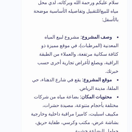
سلام عليكم ورحمة الله وبركاته، لدي محل
مياه للبيع/للتقبيل وتفاصيله الأساسية موضحة
بالأسفل:
وصف المشروع:
مشروع لبيع المياه
المعدنية (المرطبات)، في موقع مميزة ذو
كثافة سكانية مرتفعة، والعملاء من الطبقة
الراقية، ويصلع لأغراض تجارية أخرى حسب
خبرتك.
موقع المشروع:
يقع في شارع الدهناء، حي
الملقا، مدينة الرياض.
محتويات المكان:
بضاعة مياه من شركات
مختلفة بأحجام متنوعة، مصيدة حشرات،
مكييف اسبليت، كاميرا مراقبة داخلية وخارجية
بشاشة عرض، مكتب وكرسي، طفاية حريق،
حوامل للبضاعة خشبية.