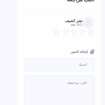
نشر كضيف
رأيك يهم
إضافة الصور