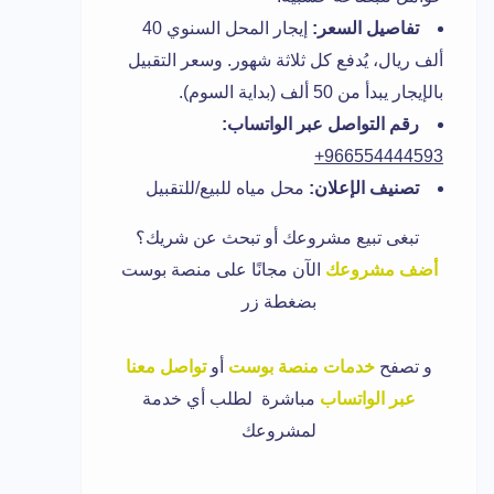
تفاصيل السعر:
إيجار المحل السنوي 40
ألف ريال، يُدفع كل ثلاثة شهور. وسعر التقبيل
بالإيجار يبدأ من 50 ألف (بداية السوم).
رقم التواصل عبر الواتساب:
966554444593+
تصنيف الإعلان:
محل مياه للبيع/للتقبيل
تبغى تبيع مشروعك أو تبحث عن شريك؟
أضف مشروعك
الآن مجانًا على منصة بوست
بضغطة زر
و
تصفح
خدمات منصة بوست
أو
تواصل معنا
عبر الواتساب
مباشرة لطلب أي خدمة
لمشروعك