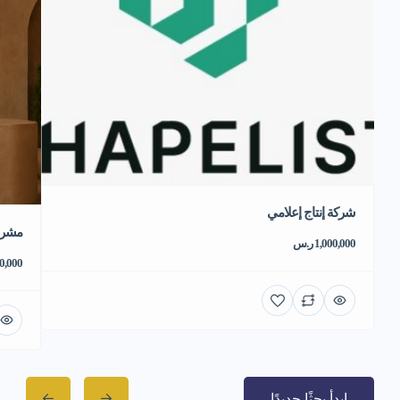
شركة إنتاج إعلامي
مشروع
1,000,000 ر.س
550,000 
ابدأ بحثًا جديدًا