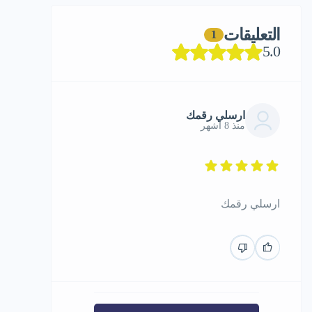
التعليقات
1
5.0
ارسلي رقمك
منذ 8 أشهر
ارسلي رقمك