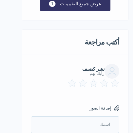
عرض جميع التقييمات
1
أكتب مراجعة
نشر كضيف
رأيك يهم
إضافة الصور