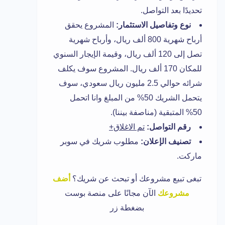
تحديدًا بعد التواصل.
نوع وتفاصيل الاستثمار:
المشروع يحقق
أرباح شهرية 800 ألف ريال، وأرباح شهرية
تصل إلى 120 ألف ريال، وقيمة الإيجار السنوي
للمكان 170 ألف ريال. المشروع سوف يكلف
شرائه حوالي 2.5 مليون ريال سعودي، سوف
يتحمل الشريك 50% من المبلغ وانا اتحمل
50% المتبقية (مناصفة بيننا).
رقم التواصل:
تم الاغلاق+
تصنيف الإعلان:
مطلوب شريك في سوبر
ماركت.
تبغى تبيع مشروعك أو تبحث عن شريك؟
أضف
مشروعك
الآن مجانًا على منصة بوست
بضغطة زر