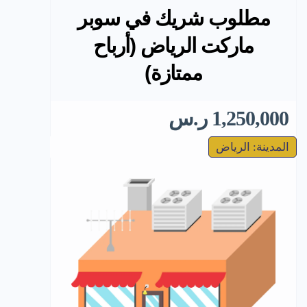
مطلوب شريك في سوبر
ماركت الرياض (أرباح
ممتازة)
1,250,000 ر.س
المدينة: الرياض