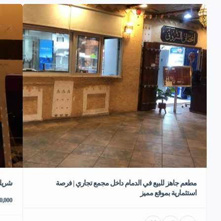
مطعم جاهز للبيع في الدمام داخل مجمع تجاري | فرصة
شريك
استثمارية بموقع مميز
70,000 ر