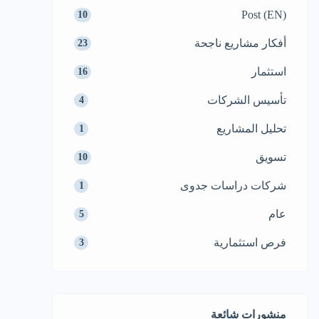
Post (EN)
10
أفكار مشاريع ناجحة
23
استثمار
16
تأسيس الشركات
4
تحليل المشاريع
1
تسويق
10
شركات دراسات جدوى
1
عام
5
فرص استثمارية
3
منشورات شائعة