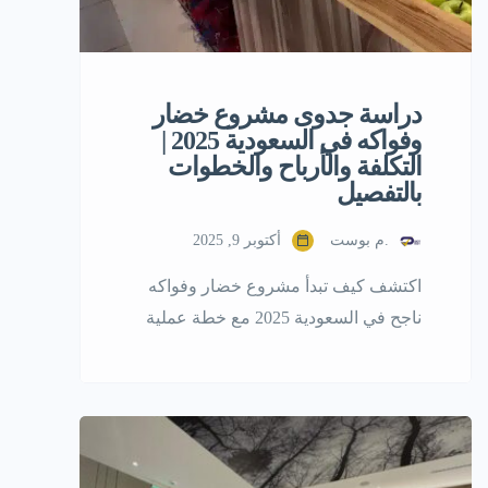
دراسة جدوى مشروع خضار
وفواكه في السعودية 2025 |
التكلفة والأرباح والخطوات
بالتفصيل
.م بوست
أكتوبر 9, 2025
اكتشف كيف تبدأ مشروع خضار وفواكه
ناجح في السعودية 2025 مع خطة عملية
بالأرقام. تعرف على تكاليف التأسيس،
الأرباح الشهرية، وأهم شروط البلدية
خطوة بخطوة من خبراء منصة بوست.. 1.
دراسة جدوى مشروع خضار وفواكه
جاهزة بالأرقام. قبل الشروع في تأسيس