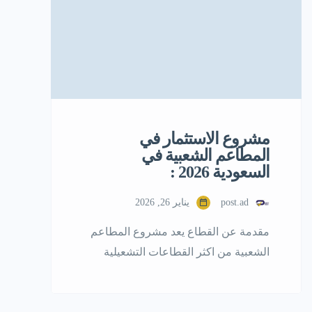
مشروع الاستثمار في
المطاعم الشعبية في
السعودية 2026 :
post.ad
يناير 26, 2026
مقدمة عن القطاع يعد مشروع المطاعم
الشعبية من اكثر القطاعات التشعيلية
استقرارا في السوق السعودي، لارتباطة
بالاستهلاك اليومي،واعتماده على طلب