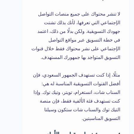
لا تنشر محتواك على جميع منصات التواصل
الإجتماعي التي تعرفها، لأنك بذلك تشتت
جهودك التسويقية. ولكن بدلًا من ذلك، اعتمد
في خطة التسويق عبر مواقع التواصل
الإجتماعي على نشر محتواك فقط خلال قنوات
التسويق المتواجد بها جمهورك المستهدف.
مثلًا، إذا كنت تستهدف الجمهور السعودي، فإن
أفضل القنوات التسويقية المناسبة له هي:
السناب شات، انستغرام، تويتر، وتيك توك. وإذا
كنت تستهدف فئة الألفية فقط، فإن منصة
التيك توك والسناب شات ستكون وسيلتا
التسويق المناسبتين.