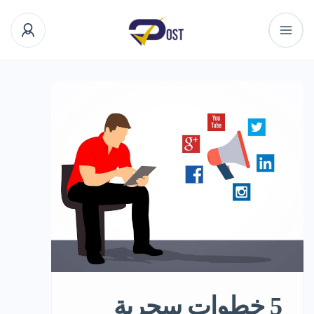
5 خطوات سحرية