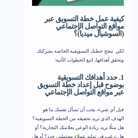
كيفية عمل خطة التسويق عبر
مواقع التواصل الإجتماعي
(السوشيال ميديا)؟
لكي تنجح خطتك التسويقية الخاصة بشركتك
وتحقق أهدافها، اتبع الخطوات الآتية:
1. حدد أهدافك التسويقية
بوضوح قبل إعداد خطة التسويق
عبر مواقع التواصل الإجتماعي
قبل أي شيء، يجب أن تسأل نفسك ما هو
الهدف الذي تريد تحقيقه من الخطة التسويقية؟
هل مثلًا تريد زيادة الوعي بعلامتك التجارية؟ أو
هل ترغب في توليد عملاء محتملين جدد؟ أو هل