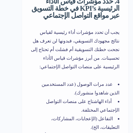
4. حدد مؤشرات قياس الأداء
الرئيسية KPI’s في خطة التسويق
عبر مواقع التواصل الإجتماعي
يجب أن تحدد مؤشرات أداء رئيسية لقياس
نتائج مجهودك التسويقي، فبدونها لن تعرف هل
نجحت خطتك التسويقية أم فشلت أم تحتاج إلى
تحسينات. من أبرز مؤشرات قياس الأداء
الرئيسية على منصات التواصل الإجتماعي:
عدد مرات الوصول (عدد المستخدمين
الذين شاهدوا منشورك).
أداء الهاشتاج على منصات التواصل
الإجتماعي المختلفة.
التفاعل (الإعجابات، المشاركات،
التعليقات، الخ).