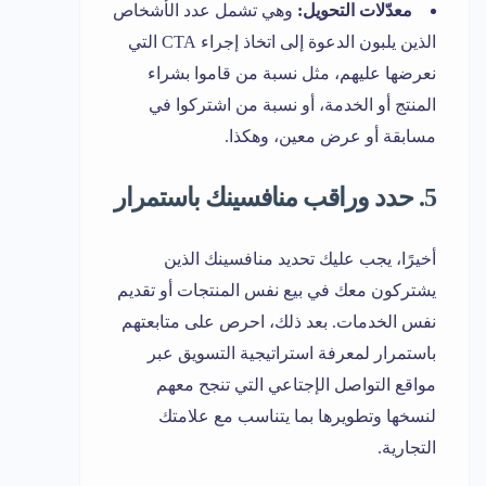
معدّلات التحويل:
وهي تشمل عدد الأشخاص
الذين يلبون الدعوة إلى اتخاذ إجراء CTA التي
نعرضها عليهم، مثل نسبة من قاموا بشراء
المنتج أو الخدمة، أو نسبة من اشتركوا في
مسابقة أو عرض معين، وهكذا.
5. حدد وراقب منافسينك باستمرار
أخيرًا، يجب عليك تحديد منافسينك الذين
يشتركون معك في بيع نفس المنتجات أو تقديم
نفس الخدمات. بعد ذلك، احرص على متابعتهم
باستمرار لمعرفة استراتيجية التسويق عبر
مواقع التواصل الإجتاعي التي تنجح معهم
لنسخها وتطويرها بما يتناسب مع علامتك
التجارية.