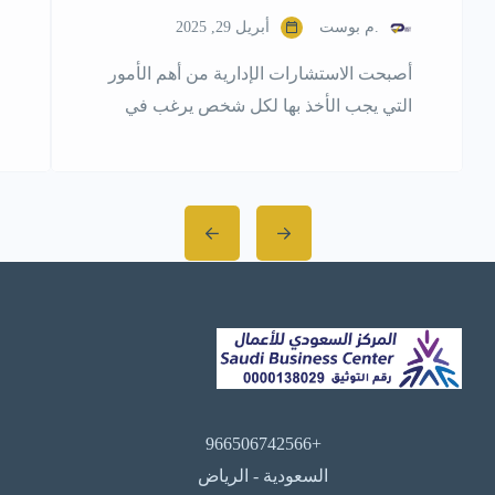
.م بوست
أبريل 29, 2025
أصبحت الاستشارات الإدارية من أهم الأمور
التي يجب الأخذ بها لكل شخص يرغب في
النجاح والتفوق في مجال عمله، لذلك فإنّ
الاستعانة بشركات مختصة توفر لك خدمات
الاستشارات الإدارية والتدريب والتطوير
والتحليل والاستثمار يعد أمراً ضرورياً، وهذا
ما ستجده في شركة تأملات للاستشارات
الإدارية رمكو، الشركة السعودية المتخصصة
في هذا المجال، والتي تعمل وفق أهداف
[…]
+966506742566
السعودية - الرياض