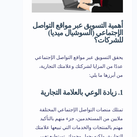
أهمية التسويق عبر مواقع التواصل
الإجتماعي (السوشيال ميديا)
للشركات؟
يحقق التسويق عبر مواقع التواصل الإجتماعي
عددًا من المزايا لشركتك وعلامتك التجارية،
من أبرزها ما يلي:
1. زيادة الوعي بالعلامة التجارية
تمتلك منصات التواصل الإجتماعي المختلفة
ملايين من المستخدمين، جزء منهم بالتأكيد
مهتم بالمنتجات والخدمات التي تبيعها علامتك
التجارية، ولكنه يجهل وجودك. تستطيع تغيير