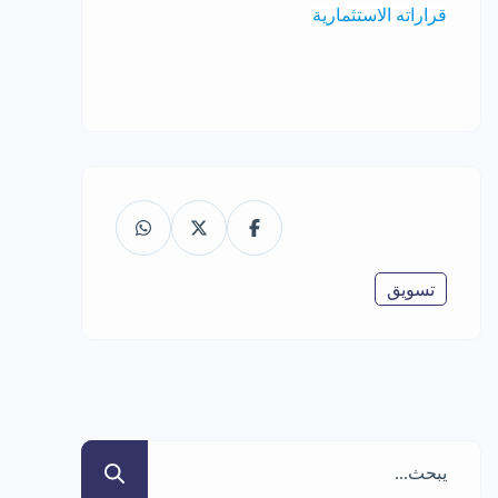
قراراته الاستثمارية
تسويق