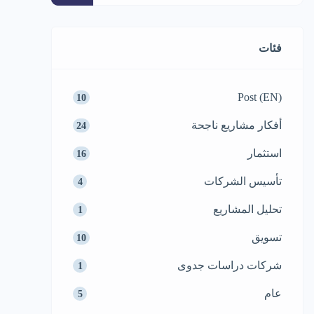
فئات
Post (EN)
10
أفكار مشاريع ناجحة
24
استثمار
16
تأسيس الشركات
4
تحليل المشاريع
1
تسويق
10
شركات دراسات جدوى
1
عام
5