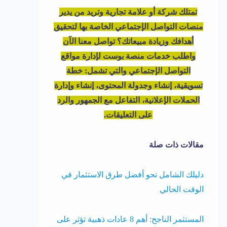
تمتلك شركة أو علامة تجارية وتريد من يدير
منصات التواصل الإجتماعي الخاصة بها لتحقيق
أهدافك وزيادة مبيعاتك؟ تواصل معنا الآن
واطلب خدمات منصة بوست لإدارة مواقع
التواصل الإجتماعي والتي تشمل: خطة
تسويقية، إنشاء وجدولة المحتوى، إنشاء وإدارة
الحملات الإعلانية، التفاعل مع الجمهور والرد
على التعليقات.
مقالات ذات صلة
دليلك الشامل نحو أفضل طرق الاستثمار في
الوقت الحالي
المستثمر الناجح: أهم 8 عادات ذهبية تؤثر على