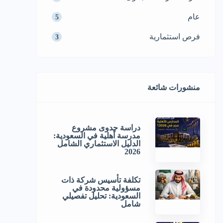
عام
5
فرص استثمارية
3
منشورات شائعة
دراسة جدوى مشروع
مدرسة أهلية في السعودية:
الدليل الاستثماري الشامل
2026
تكلفة تأسيس شركة ذات
مسؤولية محدودة في
السعودية: تحليل تفصيلي
شامل