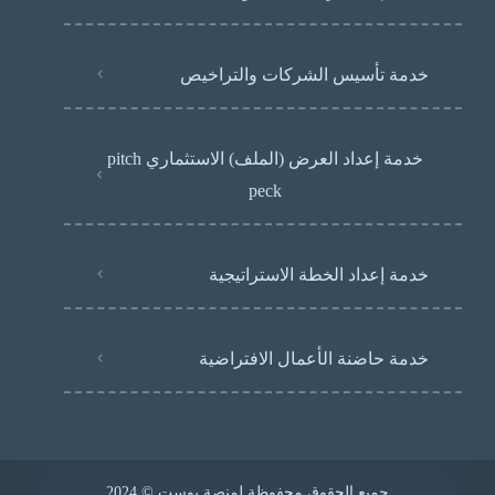
خدمة تأسيس الشركات والتراخيص
خدمة إعداد العرض (الملف) الاستثماري pitch
peck
خدمة إعداد الخطة الاستراتيجية
خدمة حاضنة الأعمال الافتراضية
جميع الحقوق محفوظة لمنصة بوست © 2024