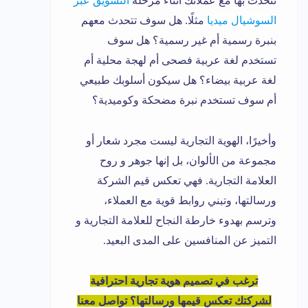
تتحدث بها مع عملائك أثناء مرحلة
التسويق عبر
السوشيال ميديا
مثلًا. هل سوف تتحدث معهم
بنبرة رسمية أم غير رسمية؟ هل سوف
تستخدم لغة عربية فصحى أم لهجة محلية أم
لغة عربية بيضاء؟ هل سيكون أسلوبك طبيعي
أم سوف تستخدم نبرة مضحكة وكوميدية؟
وأخيرًا، الهوية التجارية ليست مجرد شعار أو
مجموعة من الألوان، بل إنها جوهر و روح
العلامة التجارية. فهي تعكس قيم الشركة
ورسالتها، وتبني روابط قوية مع العملاء،
وترسم بهدوء خارطة النجاح للعلامة التجارية و
التميز عن المنافسين على المدى البعيد.
ترغب في تصميم هوية تجارية احترافية
لشركتك تعكس قيمها ورسالتها؟ تواصل معنا