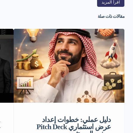
اقرأ المزيد
مقالات ذات صلة
دليل عملي: خطوات إعداد
عرض استثماري Pitch Deck