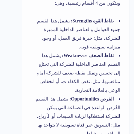
ويتكون من 4 أقسام رئيسية، وهي:
نقاط القوة Strengths:
يشمل هذا القسم
جميع العوامل والعناصر الداخلية المميزة
للشركة، مثل: خبرة فريق العمل، أو وجود
ميزانية تسويقية قوية.
نقاط الضعف Weaknesses:
يشمل هذا
القسم العناصر الداخلية للشركة التي تحتاج
إلى تحسين وتمثل نقطة ضعف للشركة أمام
منافسيها، مثل: نقص الكفاءات، أو انخفاض
الوعي بالعلامة التجارية.
الفرص Opportunities:
يشمل هذا القسم
الفُرص الواعدة في الصناعة التي يمكن
للشركة استغلالها لزيادة المبيعات أو الأرباح،
مثل: التسويق عبر قناة تسويقية لا يتواجد بها
المنافسين بنشاط.