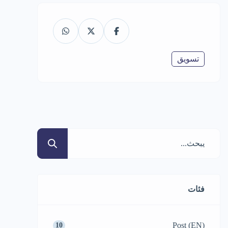
تسويق
فئات
Post (EN)
10