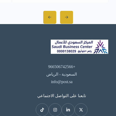
الاستعانة بشركات مختصة توفر لك خدمات
الاستشارات الإدارية والتدريب والتطوير
والتحليل والاستثمار يعد أمراً ضرورياً، وهذا
ما ستجده في شركة تأملات للاستشارات
الإدارية رمكو، الشركة السعودية المتخصصة
في هذا المجال، والتي تعمل وفق أهداف
[…]
+966506742566
السعودية - الرياض
info@post.sa
تابعنا على التواصل الاجتماعي