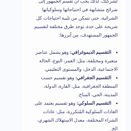
لشركتك، لذلك يجب أن تقسم الجمهور إلى
شرائح متشابهة في احتياجاتها وسلوكياتها
الشرائية، حتى تتمكن من تلبية احتياجات كل
شريحة على حدة. توجد طرق مختلفة لتقسيم
الجمهور المستهدف، من أبرزها:
التقسيم الديموغرافي:
وهو يشمل عناصر
متغيرة ومختلفة، مثل: العمر، النوع، الحالة
الاجتماعية، الدخل، والمستوى التعليمي.
التقسيم الجغرافي:
وهو تقسيم حسب
المنطقة الجغرافية، مثل: القارة، الدولة،
المدينة، الحي، المناخ.
التقسيم السلوكي:
وهو تقسيم يعتمد على
العادات السلوكية المُتكررة، مثل: عادات
الشراء المختلفة، معدل الاستهلاك الشهري،
الخ.