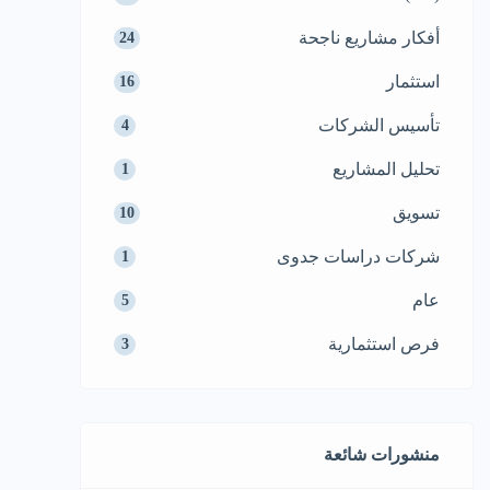
أفكار مشاريع ناجحة
24
استثمار
16
تأسيس الشركات
4
تحليل المشاريع
1
تسويق
10
شركات دراسات جدوى
1
عام
5
فرص استثمارية
3
منشورات شائعة