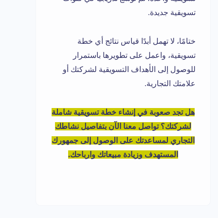
تسويقية جديدة.
ختامًا، لا تهمل أبدًا قياس نتائج أي خطة
تسويقية، واعمل على تطويرها باستمرار
للوصول إلى الأهداف التسويقية لشركتك أو
علامتك التجارية.
هل تجد صعوبة في إنشاء خطة تسويقية شاملة
لشركتك؟ تواصل معنا الآن بتفاصيل نشاطك
التجاري لمساعدتك على الوصول إلى جمهورك
المستهدف وزيادة مبيعاتك وارباحك.