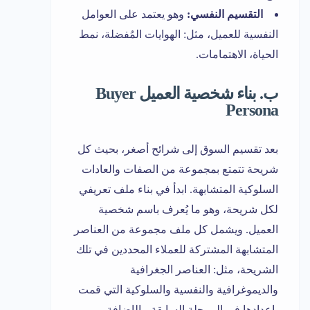
التقسيم النفسي:
وهو يعتمد على العوامل
النفسية للعميل، مثل: الهوايات المُفضلة، نمط
الحياة، الاهتمامات.
ب. بناء شخصية العميل Buyer
Persona
بعد تقسيم السوق إلى شرائح أصغر، بحيث كل
شريحة تتمتع بمجموعة من الصفات والعادات
السلوكية المتشابهة. ابدأ في بناء ملف تعريفي
لكل شريحة، وهو ما يُعرف باسم شخصية
العميل. ويشمل كل ملف مجموعة من العناصر
المتشابهة المشتركة للعملاء المحددين في تلك
الشريحة، مثل: العناصر الجغرافية
والديموغرافية والنفسية والسلوكية التي قمت
بإعدادها في المرحلة السابقة، بالإضافة