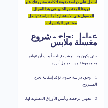
احصل على دراسة دقيقة لتكلفة مشروعك عبر
فريقنا المختص الخبير في هذا المجال،
للحصول على الاستشارة أو الدراسة تواصل
معنا عبر الواتس آب.
عوامل نجاح مشروع
مغسلة ملابس
حتى يكون هذا المشروع ناجحاً يجب أن تتوافر
به مجموعة من العوامل أبرزها:
1- وجود دراسة جدوى تؤكد إمكانية نجاح
المشروع.
2- تجهيز الرخصة وتأمين الأوراق المطلوبة لها.