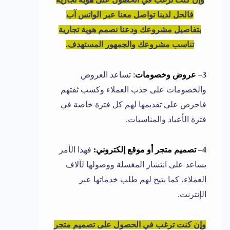
فالحل لدينا تواصل معنا عبر الواتس آب
بتفاصيل مشروعك ودعنا نصمم هوية تجارية
تناسب مشروعك والجمهور المستهدف.
3
–
عروض وخصومات
:
تساعد العروض
والخصومات على جذب العملاء وكسب ثقتهم
فاحرص على تقديمها لهم كل فترة خاصة في
فترة الأعياد والمناسبات.
4
–
تصميم متجر أو موقع إلكتروني:
فهذا الأمر
يساعد على انتشار المغسلة ووصولها لآلاف
العملاء، كما يتيح لهم طلب خدماتها عبر
الإنترنت.
وإن كنت ترغب في الحصول على تصميم متجر