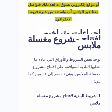
أو موقع إلكتروني تسوق به لخدماتك فتواصل
معنا عبر الواتس آب واستفد من خبرة فريقنا
الاحترافي.
إجراءات وتراخيص
افتتاح مشروع مغسلة
ملابس
توجد بعض الشروط والأوراق التي عادة ما
تطلبها البلدية للموافقة على افتتاح مشروع
مغسلة الملابس، وهي تنقسم إلى قسمين كما
يلي:
1.
شروط البلدية لافتتاح مشروع مغسلة
ملابس