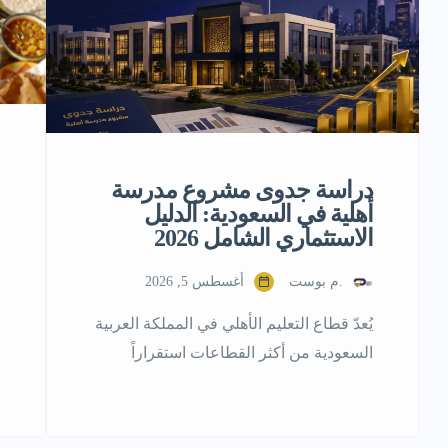
دراسة جدوى مشروع مدرسة
أهلية في السعودية: الدليل
الاستثماري الشامل 2026
.م بوست
أغسطس 5, 2026
يُعدّ قطاع التعليم الأهلي في المملكة العربية
السعودية من أكثر القطاعات استقراراً
واستدامةً على مستوى العائد الاستثماري، إذ
يرتبط ارتباطاً مباشراً بأساسيات الحياة التي
لا تتأثر بتقلبات السوق أو الأزمات