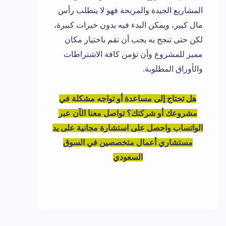
المشاريع الجيدة والمربحة فهو لا يتطلب رأس
مال كبير، ويمكن البدء فيه بدون خبرات كبيرة،
لكن حتى تنجح به يجب أن تقم باختيار مكان
مميز للمشروع وأن تؤمن كافة الاشتراطات
والأوراق المطلوبة.
هل تحتاج إلى مساعدة أو تواجه مشكلة في
مشروعك أو شركتك؟ تواصل معنا الآن عبر
الواتساب واحصل على استشارة مجانية على يد
مستشاري أعمال متخصصين في السوق
السعودي