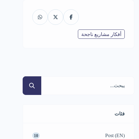
أفكار مشاريع ناجحة
فئات
Post (EN)
10