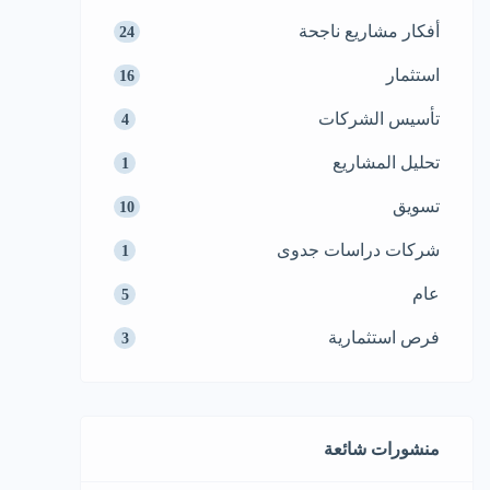
أفكار مشاريع ناجحة
24
استثمار
16
تأسيس الشركات
4
تحليل المشاريع
1
تسويق
10
شركات دراسات جدوى
1
عام
5
فرص استثمارية
3
منشورات شائعة