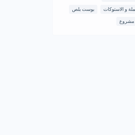
ملة و الاستوكات
بوست بلص
 مشروع