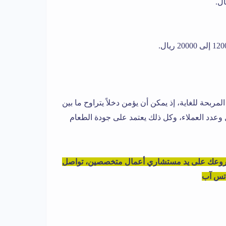
بحة للغاية، إذ يمكن أن يؤمن دخلاً يتراوح ما بين
رة المحل وعدد العملاء، وكل ذلك يعتمد على جودة الطعام
شروعك على يد مستشاري أعمال متخصصين، تواصل
واتس آب