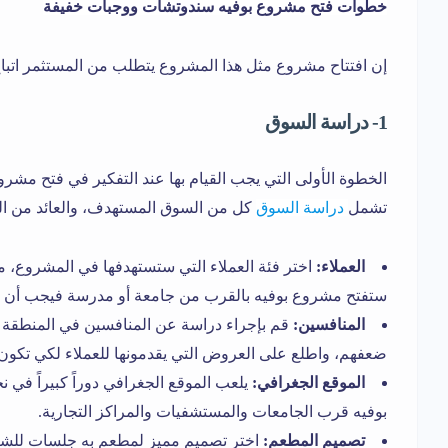
خطوات فتح مشروع بوفيه سندوتشات ووجبات خفيفة
إن افتتاح مشروع مثل هذا المشروع يتطلب من المستثمر اتب
1- دراسة السوق
الخطوة الأولى التي يجب القيام بها عند التفكير في فتح مش
تشمل
دراسة السوق
كل من السوق المستهدف، والعائد من المشر
العملاء:
اختر فئة العملاء التي ستستهدفها في المشروع، 
ستفتح مشروع بوفيه بالقرب من جامعة أو مدرسة فيجب أن تخ
المنافسين:
قم بإجراء دراسة عن المنافسين في المنطقة ا
ضعفهم، واطلع على العروض التي يقدمونها للعملاء لكي تكون 
الموقع الجغرافي:
يلعب الموقع الجغرافي دوراً كبيراً في
بوفيه قرب الجامعات والمستشفيات والمراكز التجارية.
تصميم المطعم:
اختر تصميم مميز لمطعم به جلسات لل