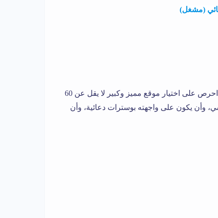
ائي (مشغل)
إن اختيار المكان يعلب دوراً أساسياً في نجاح المشروع، لذلك احرص على اختيار موقع مميز وكبير لا يقل عن 60
، وأن يكون على واجهته بوسترات دعائية، وأن