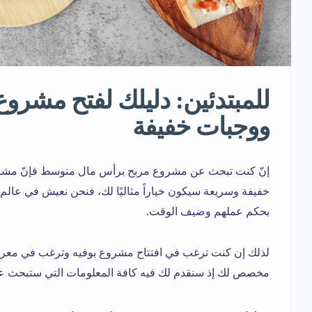
للمبتدئين: دليلك لفتح مشرو
ووجبات خفيفة
إنّ كنت تبحث عن مشروع مربح برأس مال متوسط فإنّ مشر
خفيفة وسريعة سيكون خياراً مثاليًا لك، فنحن نعيش في عالم ا
بحكم عملهم وضيف الوقت.
لذلك إن كنت ترغب في افتتاح مشروع بوفيه وترغب في معرفة 
مخصص لك إذ سنقدم لك فيه كافة المعلومات التي ستبحث عن 