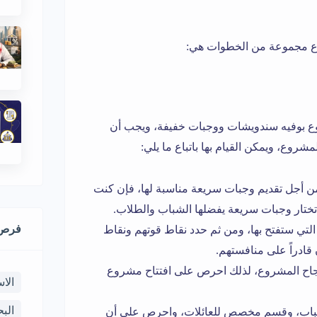
اع مجموعة من الخطوات هي:
روع بوفيه سندويشات ووجبات خفيفة، ويجب أن
وع، ويمكن القيام بها باتباع ما يلي:
من أجل تقديم وجبات سريعة مناسبة لها، فإن كنت
تار وجبات سريعة يفضلها الشباب والطلاب.
فرص 
لتي ستفتح بها، ومن ثم حدد نقاط قوتهم ونقاط
قادراً على منافستهم.
 نجاح المشروع، لذلك احرص على افتتاح مشروع
الا
الب
شباب، وقسم مخصص للعائلات، واحرص على أن