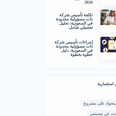
2026
تكلفة تأسيس شركة
ذات مسؤولية محدودة
في السعودية: تحليل
تفصيلي شامل
إجراءات تأسيس شركة
ذات مسؤولية محدودة
في السعودية: دليل
خطوة بخطوة
استثمارية
ستحواذ على مشروع
حث عن مستثمر