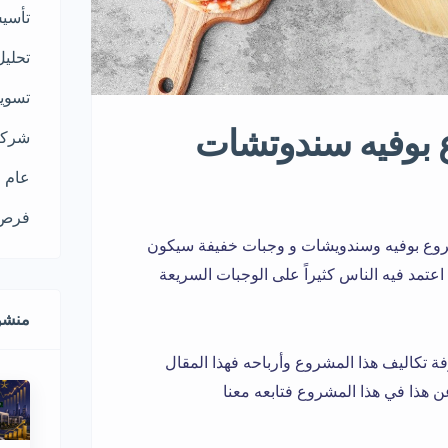
تأسي
تحليل
تسوي
ع بوفيه سندوتشات
شركا
عام
فرص 
وع بوفيه وسندويشات و وجبات خفيفة سيكون
عتمد فيه الناس كثيراً على الوجبات السريعة
منشو
تكاليف هذا المشروع وأرباحه فهذا المقال
هذا في هذا المشروع فتابعه معنا