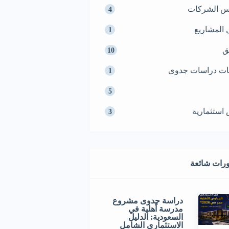
س الشركات
4
 المشاريع
1
ق
10
ت دراسات جدوى
1
5
استثمارية
3
رات شائعة
دراسة جدوى مشروع
مدرسة أهلية في
السعودية: الدليل
الاستثماري الشامل