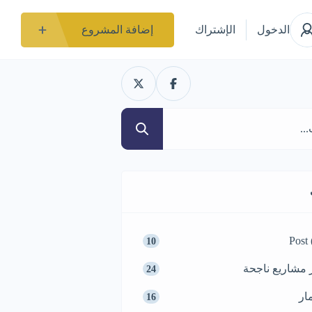
الدخول
الإشتراك
إضافة المشروع
Post
10
 مشاريع ناجحة
24
ار
16