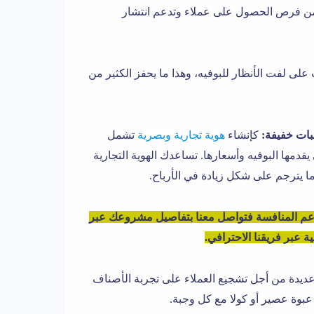
ن فرص الحصول على عملاء وتدعم انتشار
 على لفت الأنظار للبوفيه، وهذا ما يحفز الكثير من
بات خفيفة:
كإنشاء
هوية تجارية وبصرية
تشمل
دمها البوفيه وأسعارها. تساعدك الهوية التجارية
 يترجم على شكل زيادة في الأرباح.
اعم المنافسة فتواصل معنا بتفاصيل مشروعك عبر
 عبر فريقنا الاحترافي.
ة من أجل تشجيع العملاء على تجربة الأصناف
بوة عصير أو كولا مع كل وجبة.